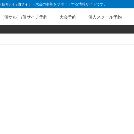
ル（個サル）/個サイチ・大会の参加をサポートする情報サイトです。
（個サル）/個サイチ予約
大会予約
個人スクール予約