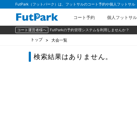
FutPark（フットパーク）は、フットサルのコート予約や個人フットサ
コート予約
個人フットサル
コート運営者様へ
FutParkの予約管理システムを利用しませんか？
トップ
大会一覧
検索結果はありません。