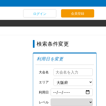
会員登録
ログイン
検索条件変更
利用日を変更
大会名
エリア
利用日
レベル