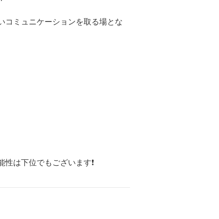
いコミュニケーションを取る場とな
性は下位でもございます❗️