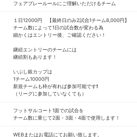
フェアプレールールにご理解いただけるチーム
１日12000円 【最終日のみ2試合1チーム8,000円】
チーム数によって1日の試合数が変わる為
細かくはエントリー後、ご確認ください！
継続エントリーのチームには
継続割もあります！
いぶし銀カップは
1チーム10000円
新規チームも枠が有れば参加可能です❗️
（リーグに参加していなくても）
フットサルコート1面での試合を
チーム数に乗じて2面・3面・4面で使用します！
WEBまたはお電話にてお願い致します。