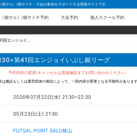
ル（個サル）/個サイチ・大会の参加をサポートする情報サイトです。
（個サル）/個サイチ予約
大会予約
個人スクール予約
41回エンジョイ...
R30⭐︎第41回エンジョイいぶし銀リーグ
予約内容の変更/キャンセルは直接施設までお問い合わせください。
容は施設もしくは運営団体の都合によって、一部内容が変更となる可能性がありま
2026年07月22日(水) 21:30~22:30
05月23日(土) 21:30
FUTSAL POINT SALU狭山