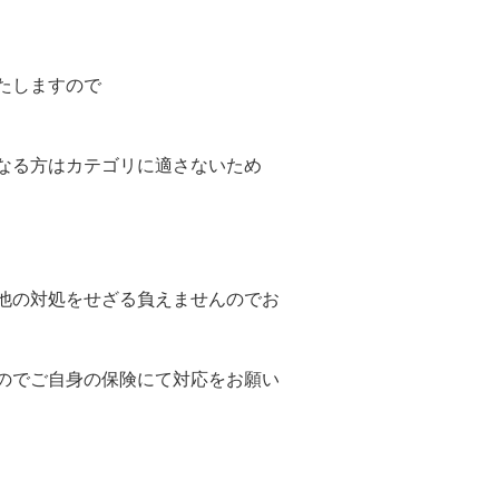
たしますので
なる方はカテゴリに適さないため
他の対処をせざる負えませんのでお
のでご自身の保険にて対応をお願い