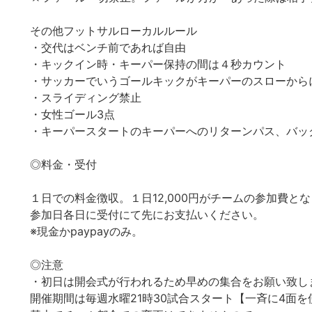
その他フットサルローカルルール
・交代はベンチ前であれば自由
・キックイン時・キーパー保持の間は４秒カウント
・サッカーでいうゴールキックがキーパーのスローから
・スライディング禁止
・女性ゴール3点
・キーパースタートのキーパーへのリターンパス、バッ
◎料金・受付
１日での料金徴収。１日12,000円がチームの参加費と
参加日各日に受付にて先にお支払いください。
※現金かpaypayのみ。
◎注意
・初日は開会式が行われるため早めの集合をお願い致し
開催期間は毎週水曜21時30試合スタート【一斉に4面を