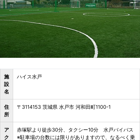
施
ハイス水戸
設
名
住
〒3114153 茨城県 水戸市 河和田町1100-1
所
ア
赤塚駅より徒歩30分、タクシー10分 水戸バイバス
ク
※駐車場の台数には限りがありますので、なるべく乗