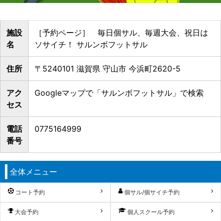
施設
［予約ページ］ 毎日個サル、毎週大会、祝日は
名
ソサイチ！ サルンボフットサル
住所
〒5240101 滋賀県 守山市 今浜町2620-5
アク
Googleマップで「サルンボフットサル」で検索
セス
電話
0775164999
番号
全体メニュー
コート予約
個サル/個サイチ予約
大会予約
個人スクール予約