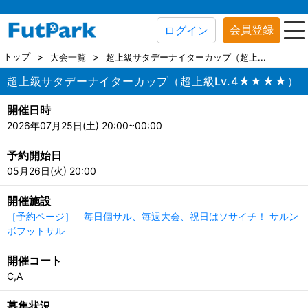
会員登録
ログイン
トップ
大会一覧
超上級サタデーナイターカップ（超上...
超上級サタデーナイターカップ（超上級Lv.4★★★★）
開催日時
2026年07月25日(土) 20:00~00:00
予約開始日
05月26日(火) 20:00
開催施設
［予約ページ］ 毎日個サル、毎週大会、祝日はソサイチ！ サルン
ボフットサル
開催コート
C,A
募集状況