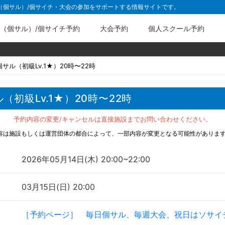
ル（個サル）/個サイチ・大会の参加をサポートする情報サイトです。
（個サル）/個サイチ予約
大会予約
個人スクール予約
サル（初級Lv.1★）20時〜22時
初級Lv.1★）20時〜22時
予約内容の変更/キャンセルは直接施設までお問い合わせください。
容は施設もしくは運営団体の都合によって、一部内容が変更となる可能性がありま
2026年05月14日(木) 20:00~22:00
03月15日(日) 20:00
［予約ページ］ 毎日個サル、毎週大会、祝日はソサイ