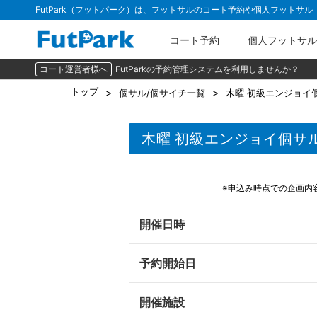
FutPark（フットパーク）は、フットサルのコート予約や個人フットサ
コート予約
個人フットサル
コート運営者様へ
FutParkの予約管理システムを利用しませんか？
トップ
個サル/個サイチ一覧
木曜 初級エンジョイ個
木曜 初級エンジョイ個サル（
※申込み時点での企画内
開催日時
予約開始日
開催施設