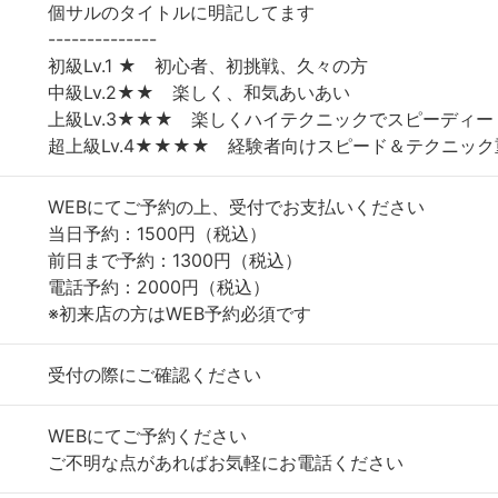
個サルのタイトルに明記してます
--------------
初級Lv.1 ★ 初心者、初挑戦、久々の方
中級Lv.2★★ 楽しく、和気あいあい
上級Lv.3★★★ 楽しくハイテクニックでスピーディー
超上級Lv.4★★★★ 経験者向けスピード＆テクニック
WEBにてご予約の上、受付でお支払いください
当日予約：1500円（税込）
前日まで予約：1300円（税込）
電話予約：2000円（税込）
※初来店の方はWEB予約必須です
受付の際にご確認ください
WEBにてご予約ください
ご不明な点があればお気軽にお電話ください