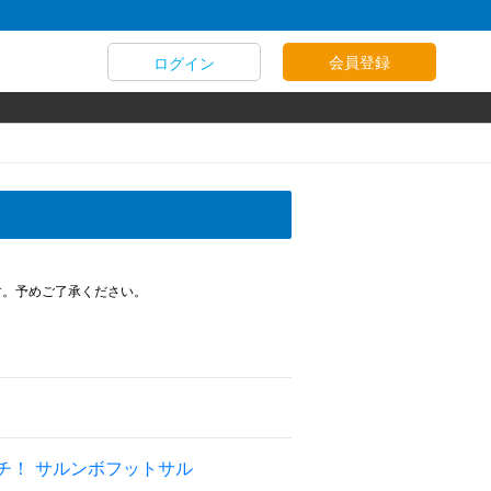
会員登録
ログイン
す。予めご了承ください。
チ！ サルンボフットサル