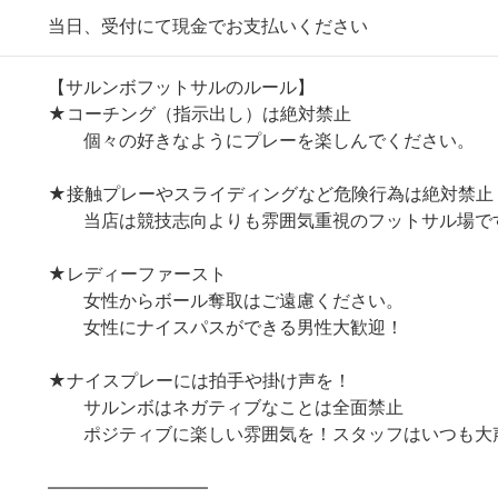
当日、受付にて現金でお支払いください
【サルンボフットサルのルール】
★コーチング（指示出し）は絶対禁止
個々の好きなようにプレーを楽しんでください。
★接触プレーやスライディングなど危険行為は絶対禁止
当店は競技志向よりも雰囲気重視のフットサル場で
★レディーファースト
女性からボール奪取はご遠慮ください。
女性にナイスパスができる男性大歓迎！
★ナイスプレーには拍手や掛け声を！
サルンボはネガティブなことは全面禁止
ポジティブに楽しい雰囲気を！スタッフはいつも大
—————————