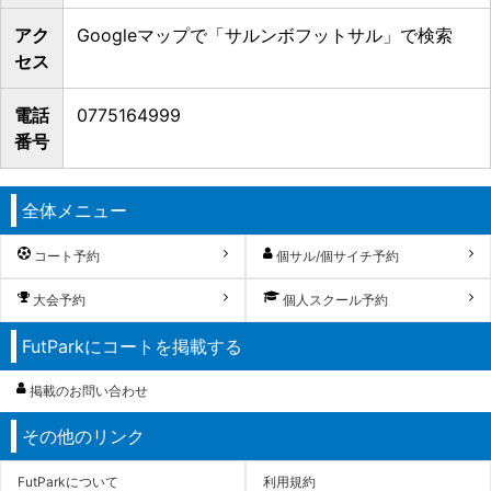
アク
Googleマップで「サルンボフットサル」で検索
セス
電話
0775164999
番号
全体メニュー
コート予約
個サル/個サイチ予約
大会予約
個人スクール予約
FutParkにコートを掲載する
掲載のお問い合わせ
その他のリンク
FutParkについて
利用規約