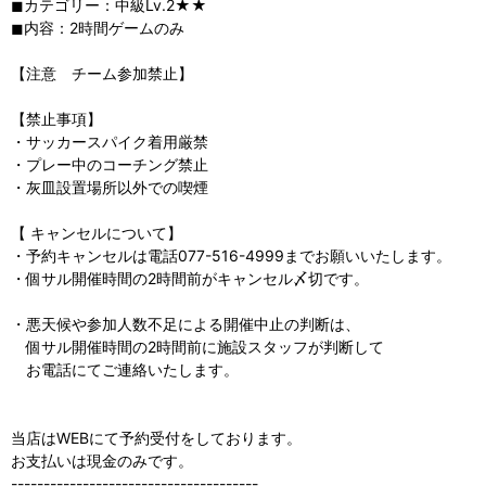
◼︎カテゴリー：中級Lv.2★★
◼︎内容：2時間ゲームのみ
【注意 チーム参加禁止】
【禁止事項】
・サッカースパイク着用厳禁
・プレー中のコーチング禁止
・灰皿設置場所以外での喫煙
【 キャンセルについて】
・予約キャンセルは電話077-516-4999までお願いいたします。
・個サル開催時間の2時間前がキャンセル〆切です。
・悪天候や参加人数不足による開催中止の判断は、
個サル開催時間の2時間前に施設スタッフが判断して
お電話にてご連絡いたします。
当店はWEBにて予約受付をしております。
お支払いは現金のみです。
--------------------------------------