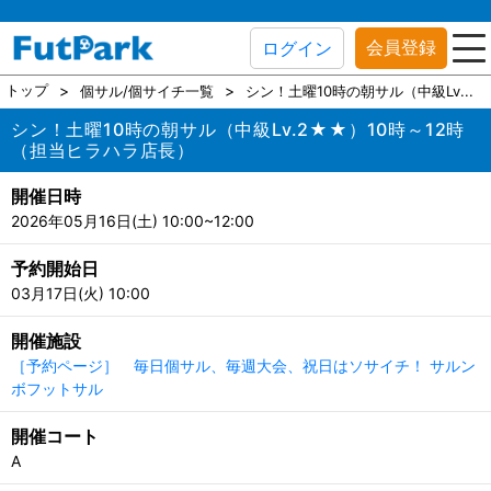
会員登録
ログイン
トップ
個サル/個サイチ一覧
シン！土曜10時の朝サル（中級Lv...
シン！土曜10時の朝サル（中級Lv.2★★）10時～12時
（担当ヒラハラ店長）
開催日時
2026年05月16日(土) 10:00~12:00
予約開始日
03月17日(火) 10:00
開催施設
［予約ページ］ 毎日個サル、毎週大会、祝日はソサイチ！ サルン
ボフットサル
開催コート
A