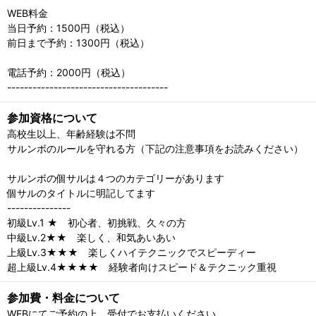
WEB料金
当日予約：1500円（税込）
前日まで予約：1300円（税込）
電話予約：2000円（税込）
--------------------------------------
参加資格について
高校生以上、年齢経験は不問
サルンボのルールを守れる方（下記の注意事項をお読みください）
サルンボの個サルは４つのカテゴリーがあります
個サルのタイトルに明記してます
---------------
初級Lv.1 ★ 初心者、初挑戦、久々の方
中級Lv.2★★ 楽しく、和気あいあい
上級Lv.3★★★ 楽しくハイテクニックでスピーディー
超上級Lv.4★★★★ 経験者向けスピード＆テクニック重視
参加費・料金について
WEBにてご予約の上、受付でお支払いください