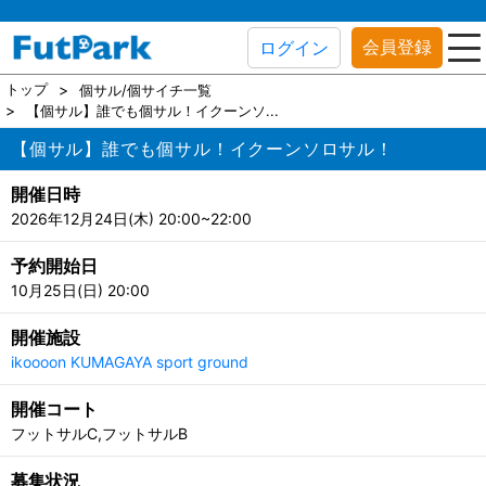
会員登録
ログイン
トップ
個サル/個サイチ一覧
【個サル】誰でも個サル！イクーンソ...
【個サル】誰でも個サル！イクーンソロサル！
開催日時
2026年12月24日(木) 20:00~22:00
予約開始日
10月25日(日) 20:00
開催施設
ikoooon KUMAGAYA sport ground
開催コート
フットサルC,フットサルB
募集状況