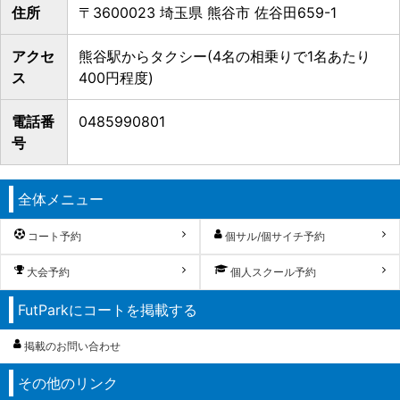
住所
〒3600023 埼玉県 熊谷市 佐谷田659-1
アクセ
熊谷駅からタクシー(4名の相乗りで1名あたり
ス
400円程度)
電話番
0485990801
号
全体メニュー
コート予約
個サル/個サイチ予約
大会予約
個人スクール予約
FutParkにコートを掲載する
掲載のお問い合わせ
その他のリンク