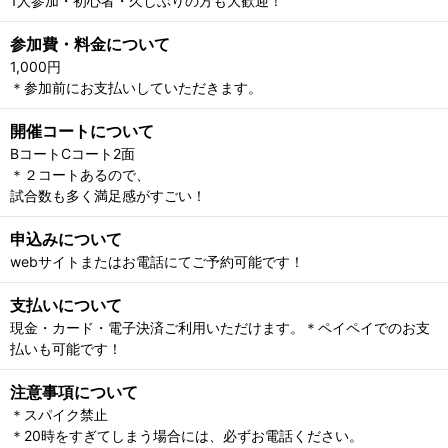
1人参加・初心者・久しぶりの方も大歓迎！
参加費・料金について
1,000円
＊参加前にお支払いしていただきます。
開催コートについて
BコートCコート2面
＊２コートあるので、
試合数も多く満足感がすごい！
申込みについて
webサイトまたはお電話にてご予約可能です！
支払いについて
現金・カード・電子決済ご利用いただけます。＊ペイペイでのお支
払いも可能です！
注意事項について
＊スパイク禁止
＊20時をすぎてしまう場合には、必ずお電話ください。