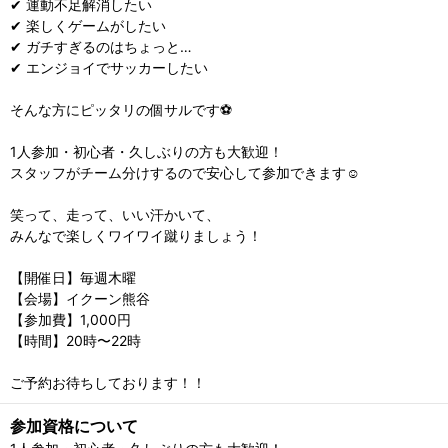
✔ 運動不足解消したい
✔ 楽しくゲームがしたい
✔ ガチすぎるのはちょっと…
✔ エンジョイでサッカーしたい
そんな方にピッタリの個サルです⚽️
1人参加・初心者・久しぶりの方も大歓迎！
スタッフがチーム分けするので安心して参加できます☺️
笑って、走って、いい汗かいて、
みんなで楽しくワイワイ蹴りましょう！
【開催日】毎週木曜
【会場】イクーン熊谷
【参加費】1,000円
【時間】20時〜22時
ご予約お待ちしております！！
参加資格について