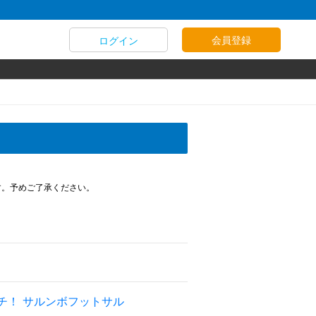
会員登録
ログイン
す。予めご了承ください。
チ！ サルンボフットサル