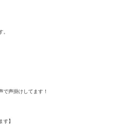
す。
声で声掛けしてます！
ます】