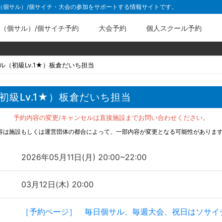
ル（個サル）/個サイチ・大会の参加をサポートする情報サイトです。
（個サル）/個サイチ予約
大会予約
個人スクール予約
ル（初級Lv.1★）板倉だいち担当
初級Lv.1★）板倉だいち担当
予約内容の変更/キャンセルは直接施設までお問い合わせください。
容は施設もしくは運営団体の都合によって、一部内容が変更となる可能性がありま
2026年05月11日(月) 20:00~22:00
03月12日(木) 20:00
［予約ページ］ 毎日個サル、毎週大会、祝日はソサイ