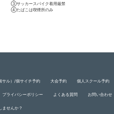
③サッカースパイク着用厳禁
④たばこは喫煙所のみ
個サル）/個サイチ予約
大会予約
個人スクール予約
プライバシーポリシー
よくある質問
お問い合わせ
用しませんか？