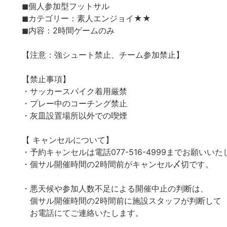
◼︎個人参加型フットサル
◼︎カテゴリー：素人エンジョイ★★
◼︎内容：2時間ゲームのみ
【注意：強シュート禁止、チーム参加禁止】
【禁止事項】
・サッカースパイク着用厳禁
・プレー中のコーチング禁止
・灰皿設置場所以外での喫煙
【 キャンセルについて】
・予約キャンセルは電話077-516-4999までお願いい
・個サル開催時間の2時間前がキャンセル〆切です。
・悪天候や参加人数不足による開催中止の判断は、
個サル開催時間の2時間前に施設スタッフが判断して
お電話にてご連絡いたします。