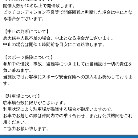
開催人数が10名以上で開催致します。
ピッチコンディション不良等で開催困難と判断した場合は中止とな
る場合がございます。
【中止の判断について】
悪天候や人数不足の場合、中止となる場合がございます。
中止の場合は開催１時間前を目安にご連絡致します。
【スポーツ保険について】
参加中の怪我、事故、盗難等につきましては当施設は一切の責任を
負い兼ねます。
当施設ではお客様にスポーツ安全保険への加入をお奨めしておりま
す。
【駐車場について】
駐車場台数に限りがございます。
利用状況により駐車場が混雑する場合が御座いますので、
お車でお越しの際は仲間内での乗り合わせ、または公共機関をご利
用ください。
ご協力お願い致します。