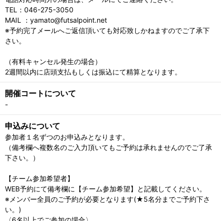
TEL：046-275-3050
MAIL ：yamato@futsalpoint.net
※予約完了メールへご返信頂いても対応致しかねますのでご了承下
さい。
（有料キャンセル発生の場合）
2週間以内に店頭支払もしくは振込にて精算となります。
開催コートについて
-
申込みについて
参加者１名ずつのお申込みとなります。
（備考欄へ複数名のご入力頂いてもご予約は承れませんのでご了承
下さい。）
【チーム参加希望者】
WEB予約にて備考欄に【チーム参加希望】と記載してください。
※メンバー全員のご予約が必要となります(★5名分までご予約下さ
い。)
〈6名以上でご参加の場合〉