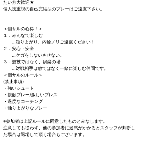
たい方大歓迎★
個人技重視の自己完結型のプレーはご遠慮下さい。
＜個サルの心得！＞
１．みんなで楽しむ
…独りよがり、内輪ノリご遠慮ください！
２．安心・安全
…ケガをしないさせない。
３．競技ではなく、娯楽の場
…対戦相手は敵ではなく一緒に楽しむ仲間です。
＜個サルのルール＞
(禁止事項)
・強いシュート
・接触プレー/激しいプレス
・過度なコーチング
・独りよがりなプレー
※参加者は上記ルールに同意したものとみなします。
注意しても従わず、他の参加者に迷惑がかかるとスタッフが判断し
た場合は退場して頂く場合もございます。