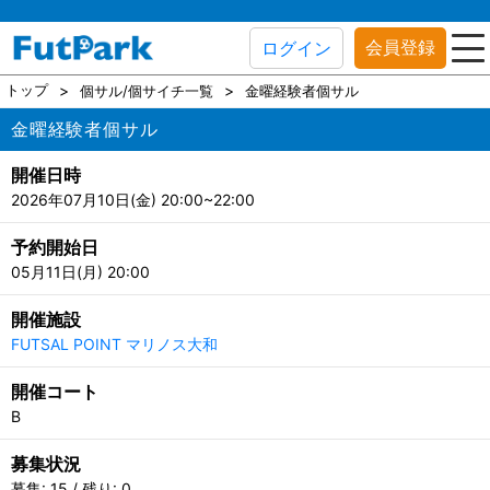
会員登録
ログイン
トップ
個サル/個サイチ一覧
金曜経験者個サル
金曜経験者個サル
開催日時
2026年07月10日(金) 20:00~22:00
予約開始日
05月11日(月) 20:00
開催施設
FUTSAL POINT マリノス大和
開催コート
B
募集状況
募集: 15 / 残り: 0