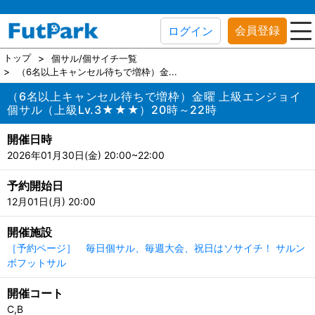
会員登録
ログイン
トップ
個サル/個サイチ一覧
（6名以上キャンセル待ちで増枠）金...
（6名以上キャンセル待ちで増枠）金曜 上級エンジョイ
個サル（上級Lv.3★★★）20時～22時
開催日時
2026年01月30日(金) 20:00~22:00
予約開始日
12月01日(月) 20:00
開催施設
［予約ページ］ 毎日個サル、毎週大会、祝日はソサイチ！ サルン
ボフットサル
開催コート
C,B