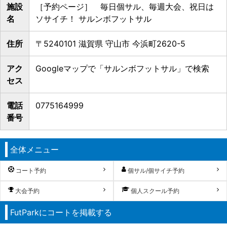
施設
［予約ページ］ 毎日個サル、毎週大会、祝日は
名
ソサイチ！ サルンボフットサル
住所
〒5240101 滋賀県 守山市 今浜町2620-5
アク
Googleマップで「サルンボフットサル」で検索
セス
電話
0775164999
番号
全体メニュー
コート予約
個サル/個サイチ予約
大会予約
個人スクール予約
FutParkにコートを掲載する