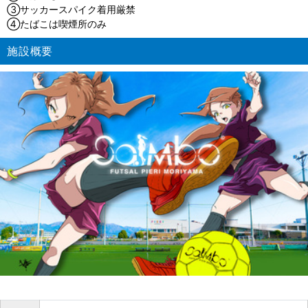
③サッカースパイク着用厳禁
④たばこは喫煙所のみ
施設概要