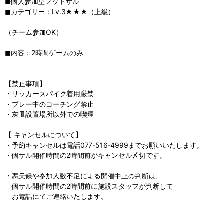
◼︎個人参加型フットサル
◼︎カテゴリー：Lv.3★★★（上級）
（チーム参加OK）
◼︎内容：2時間ゲームのみ
【禁止事項】
・サッカースパイク着用厳禁
・プレー中のコーチング禁止
・灰皿設置場所以外での喫煙
【 キャンセルについて】
・予約キャンセルは電話077-516-4999までお願いいたします。
・個サル開催時間の2時間前がキャンセル〆切です。
・悪天候や参加人数不足による開催中止の判断は、
個サル開催時間の2時間前に施設スタッフが判断して
お電話にてご連絡いたします。