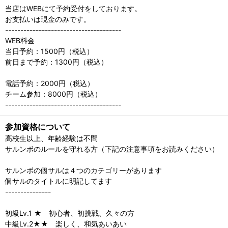
当店はWEBにて予約受付をしております。
お支払いは現金のみです。
--------------------------------------
WEB料金
当日予約：1500円（税込）
前日まで予約：1300円（税込）
電話予約：2000円（税込）
チーム参加：8000円（税込）
--------------------------------------
参加資格について
高校生以上、年齢経験は不問
サルンボのルールを守れる方（下記の注意事項をお読みください）
サルンボの個サルは４つのカテゴリーがあります
個サルのタイトルに明記してます
---------------
初級Lv.1 ★ 初心者、初挑戦、久々の方
中級Lv.2★★ 楽しく、和気あいあい