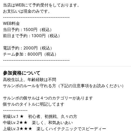
当店はWEBにて予約受付をしております。
お支払いは現金のみです。
--------------------------------------
WEB料金
当日予約：1500円（税込）
前日まで予約：1300円（税込）
電話予約：2000円（税込）
チーム参加：8000円（税込）
--------------------------------------
参加資格について
高校生以上、年齢経験は不問
サルンボのルールを守れる方（下記の注意事項をお読みください）
サルンボの個サルは４つのカテゴリーがあります
個サルのタイトルに明記してます
--------------
初級Lv.1 ★ 初心者、初挑戦、久々の方
中級Lv.2★★ 楽しく、和気あいあい
上級Lv.3★★★ 楽しくハイテクニックでスピーディー