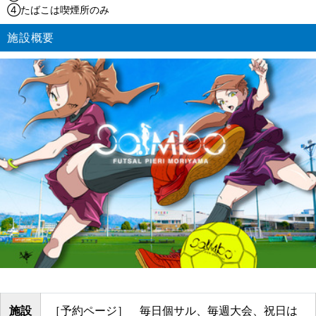
④たばこは喫煙所のみ
施設概要
施設
［予約ページ］ 毎日個サル、毎週大会、祝日は