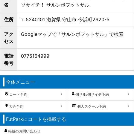
名
ソサイチ！ サルンボフットサル
住所
〒5240101 滋賀県 守山市 今浜町2620-5
アク
Googleマップで「サルンボフットサル」で検索
セス
電話
0775164999
番号
全体メニュー
コート予約
個サル/個サイチ予約
大会予約
個人スクール予約
FutParkにコートを掲載する
掲載のお問い合わせ