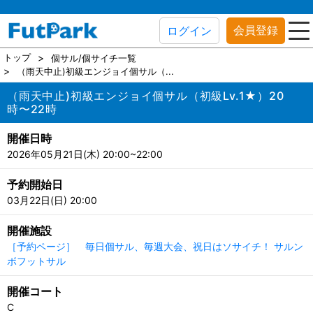
会員登録
ログイン
トップ
個サル/個サイチ一覧
（雨天中止)初級エンジョイ個サル（...
（雨天中止)初級エンジョイ個サル（初級Lv.1★）20
時〜22時
開催日時
2026年05月21日(木) 20:00~22:00
予約開始日
03月22日(日) 20:00
開催施設
［予約ページ］ 毎日個サル、毎週大会、祝日はソサイチ！ サルン
ボフットサル
開催コート
C