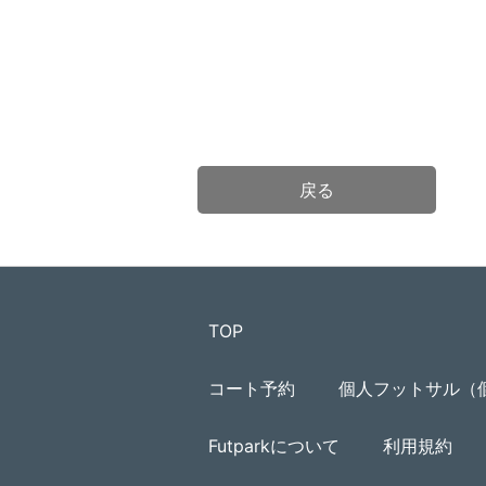
戻る
TOP
コート予約
個人フットサル（
Futparkについて
利用規約