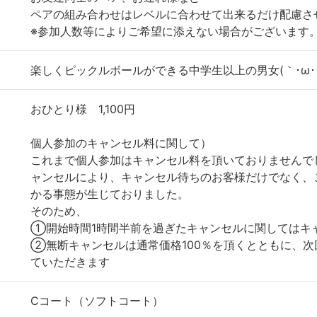
ペアの組み合わせはレベルに合わせて出来るだけ配慮さ
※参加人数等によりご希望に添えない場合がございます
楽しくピックルボールができる中学生以上の男女(｀･ω･´
おひとり様 1,100円
個人参加のキャンセル料に関して）
これまで個人参加はキャンセル料を頂いておりませんで
ャンセルにより、キャンセル待ちのお客様だけでなく、
かる事態が生じておりました。
そのため、
①開始時間1時間半前を過ぎたキャンセルに関してはキ
②無断キャンセルは通常価格100％を頂くとともに、
ていただきます
Cコート（ソフトコート）