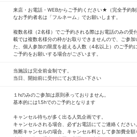
来店・お電話・WEBからご予約ください★（完全予約制
なお予約者名は「フルネーム」でお願いします。
複数名様（2名様）でご予約される際はお電話のみの受
載では複数名様分の枠がお取りできませんので、ご参加
た、個人参加の限度を超える人数（4名以上）のご予約
ご予約をお願いする場合がございます。
当施設は完全前金制です。
当日、開始前に受付にてお支払い下さい
１hのみのご参加は原則承っておりません。
基本的には1.5hでのご予約となります
キャンセル待ちが多く出る人気企画です。
キャンセルされる場合、必ずお電話にてご連絡ください
無断キャンセルの場合、キャンセル料として参加費全額