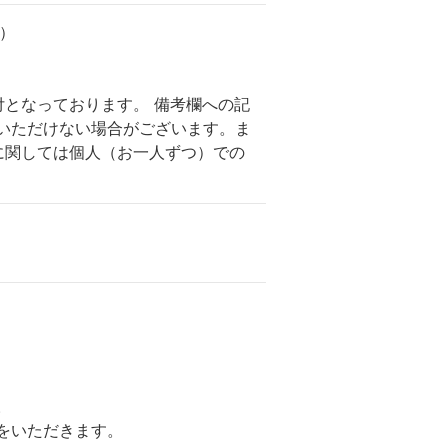
）
付となっております。 備考欄への記
いただけない場合がございます。ま
に関しては個人（お一人ずつ）での
。
をいただきます。