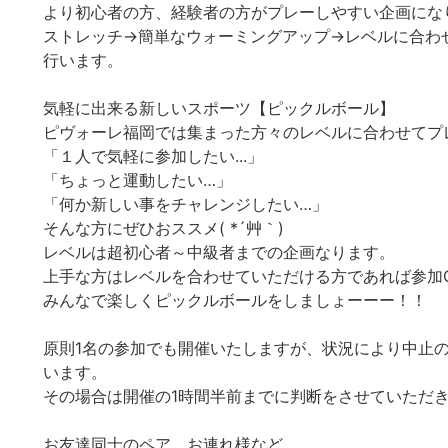
より初心者の方、経験者の方がプレーしやすい企画になりま
ストレッチ→簡単なウォーミングアップ→レベルに合わ
行います。
気軽に出来る新しいスポーツ【ピックルボール】
ピヴォーレ福岡では集まった方々のレベルに合わせてプ
「１人で気軽に参加したい...」
「ちょっと運動したい…」
「何か新しい事をチャレンジしたい…」
そんな方にぜひおススメ( *´艸｀)
レベルは超初心者～中級者までの企画なります。
上手な方はレベルを合わせていただける方であれば参加OK(
みんなで楽しくピックルボールをしましょーーー！！
原則1名の参加でも開催いたしますが、状況により中止
います。
その場合は開催の1時間半前までに判断をさせていただ
お友達同士のペア、お連れ様など