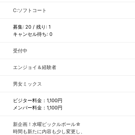
C:ソフトコート
募集: 20 / 残り: 1
キャンセル待ち: 0
受付中
エンジョイ＆経験者
男女ミックス
ビジター料金：1,100円
メンバー料金：1,100円
新企画！水曜ピックルボール☆
時間も新たに内容も少し変更し、