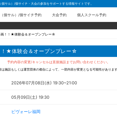
ル（個サル）/個サイチ・大会の参加をサポートする情報サイトです。
（個サル）/個サイチ予約
大会予約
個人スクール予約
企画！！★体験会＆オープンプレー☆
！！★体験会＆オープンプレー☆
予約内容の変更/キャンセルは直接施設までお問い合わせください。
容は施設もしくは運営団体の都合によって、一部内容が変更となる可能性がありま
2026年07月08日(水) 19:30~21:00
05月09日(土) 19:30
ピヴォーレ福岡