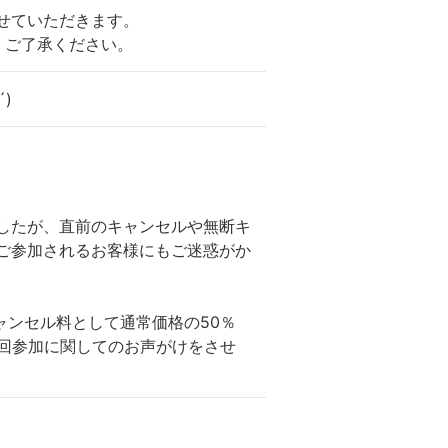
せていただきます。
。ご了承ください。
)
したが、直前のキャンセルや無断キ
ご参加されるお客様にもご迷惑がか
ャンセル料として通常価格の50％
次回参加に関してのお声がけをさせ