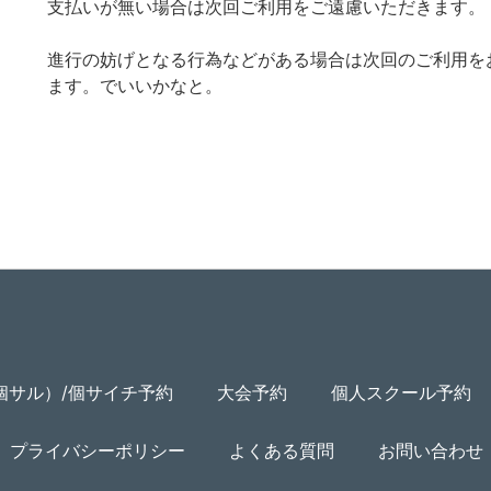
支払いが無い場合は次回ご利用をご遠慮いただきます。
進行の妨げとなる行為などがある場合は次回のご利用を
ます。でいいかなと。
個サル）/個サイチ予約
大会予約
個人スクール予約
プライバシーポリシー
よくある質問
お問い合わせ