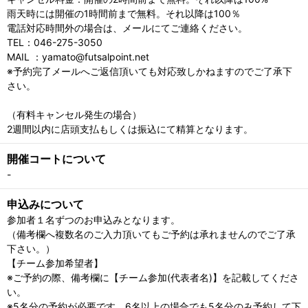
雨天時には開催の1時間前まで無料。それ以降は100％
電話対応時間外の場合は、メールにてご連絡ください。
TEL：046-275-3050
MAIL ：yamato@futsalpoint.net
※予約完了メールへご返信頂いても対応致しかねますのでご了承下
さい。
（有料キャンセル発生の場合）
2週間以内に店頭支払もしくは振込にて精算となります。
開催コートについて
-
申込みについて
参加者１名ずつのお申込みとなります。
（備考欄へ複数名のご入力頂いてもご予約は承れませんのでご了承
下さい。）
【チーム参加希望者】
※ご予約の際、備考欄に【チーム参加(代表者名)】を記載してくださ
い。
※5名分の予約が必要です。6名以上の場合でも5名分のみ予約して下