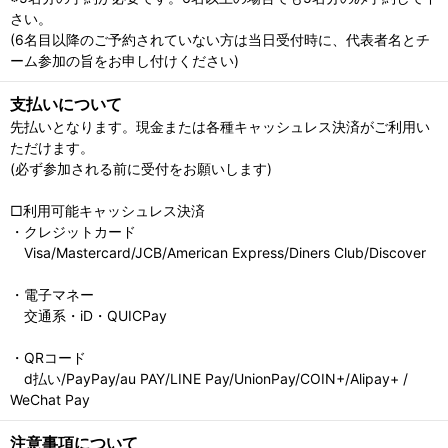
さい。
(6名目以降のご予約されていない方は当日受付時に、代表者名とチ
ーム参加の旨をお申し付けください)
支払いについて
先払いとなります。現金または各種キャッシュレス決済がご利用い
ただけます。
(必ず参加される前に受付をお願いします)
□利用可能キャッシュレス決済
・クレジットカード
Visa/Mastercard/JCB/American Express/Diners Club/Discover
・電子マネー
交通系・iD・QUICPay
・QRコード
d払い/PayPay/au PAY/LINE Pay/UnionPay/COIN+/Alipay+ /
WeChat Pay
注意事項について