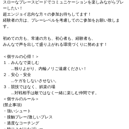
スローなプレースピードでコミュニケーションを楽しみながらプレ
ーしたい！
超エンジョイ志向な方々の参加お待ちしてます！
経験者の方は、プレーレベルを考慮してのご参加をお願い致しま
す。
初めての方も、常連の方も、初心者も、経験者も、
みんなで声を出して盛り上がれる環境づくりに努めます！
＜個サルの心得！＞
１．みんなで楽しむ
…独りよがり、内輪ノリご遠慮ください！
２．安心・安全
…ケガをしないさせない。
３．競技ではなく、娯楽の場
…対戦相手は敵ではなく一緒に楽しむ仲間です。
＜個サルのルール＞
(禁止事項)
・強いシュート
・接触プレー/激しいプレス
・過度なコーチング
・独りよがりなプレー