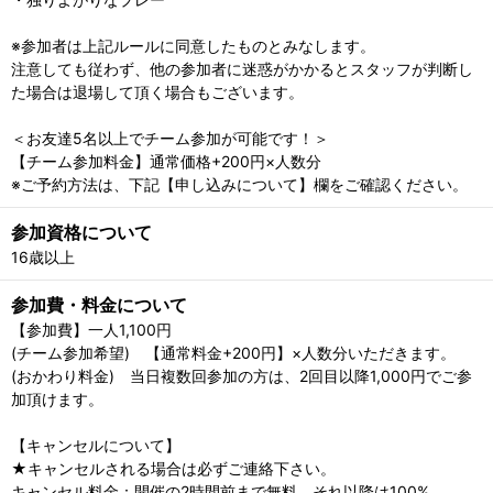
※参加者は上記ルールに同意したものとみなします。
注意しても従わず、他の参加者に迷惑がかかるとスタッフが判断し
た場合は退場して頂く場合もございます。
＜お友達5名以上でチーム参加が可能です！＞
【チーム参加料金】通常価格+200円×人数分
※ご予約方法は、下記【申し込みについて】欄をご確認ください。
参加資格について
16歳以上
参加費・料金について
【参加費】一人1,100円
(チーム参加希望) 【通常料金+200円】×人数分いただきます。
(おかわり料金) 当日複数回参加の方は、2回目以降1,000円でご参
加頂けます。
【キャンセルについて】
★キャンセルされる場合は必ずご連絡下さい。
キャンセル料金：開催の2時間前まで無料。それ以降は100%