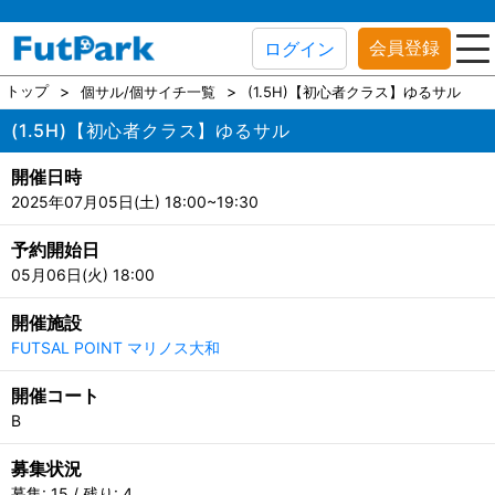
会員登録
ログイン
トップ
個サル/個サイチ一覧
(1.5H)【初心者クラス】ゆるサル
(1.5H)【初心者クラス】ゆるサル
開催日時
2025年07月05日(土) 18:00~19:30
予約開始日
05月06日(火) 18:00
開催施設
FUTSAL POINT マリノス大和
開催コート
B
募集状況
募集: 15 / 残り: 4