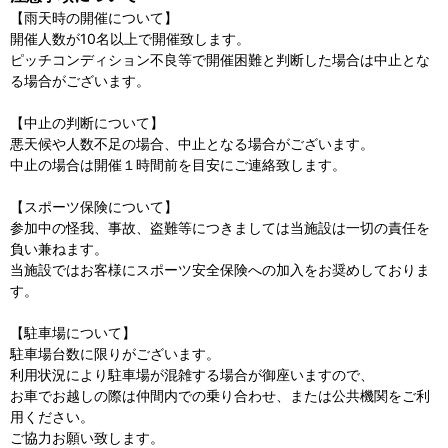
【雨天時の開催について】
開催人数が10名以上で開催致します。
ピッチコンディション不良等で開催困難と判断した場合は中止とな
る場合がございます。
【中止の判断について】
悪天候や人数不足の場合、中止となる場合がございます。
中止の場合は開催１時間前を目安にご連絡致します。
【スポーツ保険について】
参加中の怪我、事故、盗難等につきましては当施設は一切の責任を
負い兼ねます。
当施設ではお客様にスポーツ安全保険への加入をお奨めしておりま
す。
【駐車場について】
駐車場台数に限りがございます。
利用状況により駐車場が混雑する場合が御座いますので、
お車でお越しの際は仲間内での乗り合わせ、または公共機関をご利
用ください。
ご協力お願い致します。