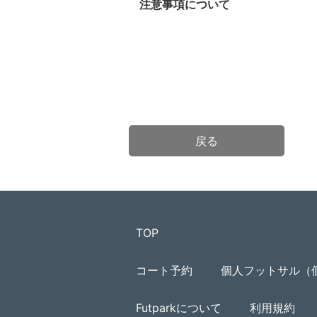
注意事項について
戻る
TOP
コート予約
個人フットサル（
Futparkについて
利用規約