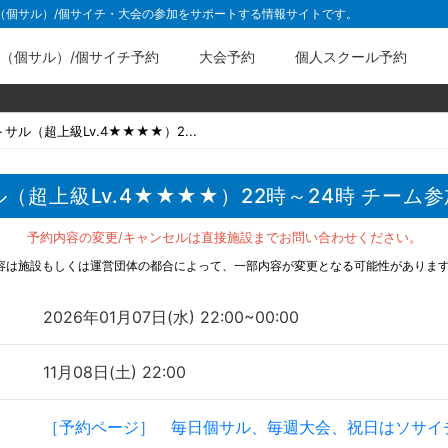
ル（個サル）/個サイチ・大会の参加をサポートする情報サイトです。
（個サル）/個サイチ予約
大会予約
個人スクール予約
サル（超上級Lv.4★★★★）2...
超上級Lv.4★★★★）22時～24時 チーム参加
予約内容の変更/キャンセルは直接施設までお問い合わせください。
容は施設もしくは運営団体の都合によって、一部内容が変更となる可能性がありま
2026年01月07日(水) 22:00~00:00
11月08日(土) 22:00
［予約ページ］ 毎日個サル、毎週大会、祝日はソサイ