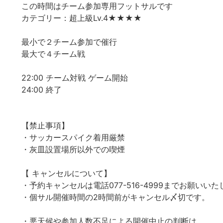
この時間はチーム参加専用フットサルです
カテゴリー：超上級Lv.4★★★★
最小で２チーム参加で催行
最大で４チーム戦
22:00 チーム対戦 ゲーム開始
24:00 終了
【禁止事項】
・サッカースパイク着用厳禁
・灰皿設置場所以外での喫煙
【 キャンセルについて】
・予約キャンセルは電話077-516-4999までお願いい
・個サル開催時間の2時間前がキャンセル〆切です。
・悪天候や参加人数不足による開催中止の判断は、