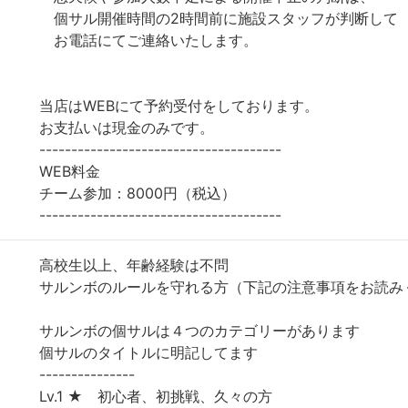
個サル開催時間の2時間前に施設スタッフが判断して
お電話にてご連絡いたします。
当店はWEBにて予約受付をしております。
お支払いは現金のみです。
--------------------------------------
WEB料金
チーム参加：8000円（税込）
--------------------------------------
高校生以上、年齢経験は不問
サルンボのルールを守れる方（下記の注意事項をお読み
サルンボの個サルは４つのカテゴリーがあります
個サルのタイトルに明記してます
---------------
Lv.1 ★ 初心者、初挑戦、久々の方