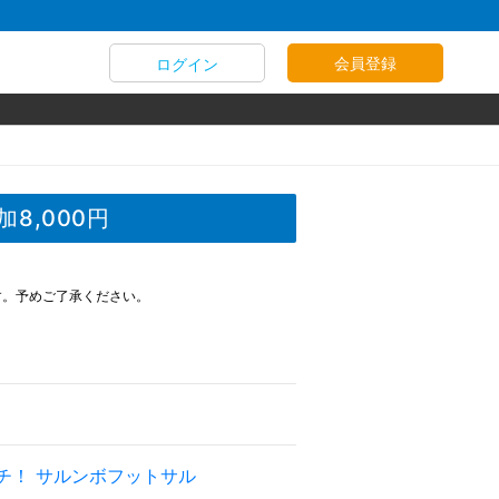
会員登録
ログイン
8,000円
す。予めご了承ください。
チ！ サルンボフットサル