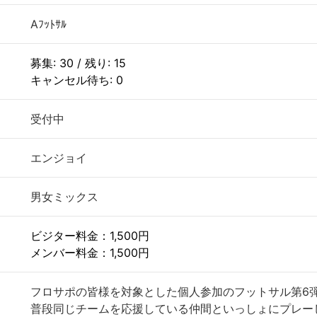
Aﾌｯﾄｻﾙ
募集: 30 / 残り: 15
キャンセル待ち: 0
受付中
エンジョイ
男女ミックス
ビジター料金：1,500円
メンバー料金：1,500円
フロサポの皆様を対象とした個人参加のフットサル第6
普段同じチームを応援している仲間といっしょにプレー