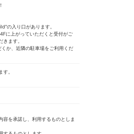
！
ild"の入り口があります。
4Fに上がっていただくと受付がご
だきます。
だくか、近隣の駐車場をご利用くだ
ます。
内容を承諾し、利用するものとしま
用するものとします。