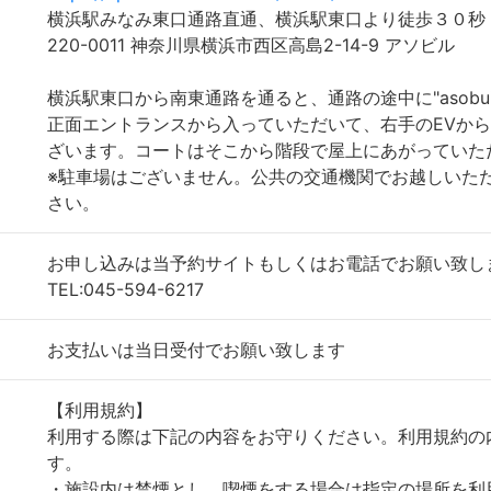
横浜駅みなみ東口通路直通、横浜駅東口より徒歩３０秒
220-0011 神奈川県横浜市西区高島2-14-9 アソビル
横浜駅東口から南東通路を通ると、通路の途中に"asobu
正面エントランスから入っていただいて、右手のEVから
ざいます。コートはそこから階段で屋上にあがっていた
※駐車場はございません。公共の交通機関でお越しいた
さい。
お申し込みは当予約サイトもしくはお電話でお願い致し
TEL:045-594-6217
お支払いは当日受付でお願い致します
【利用規約】
利用する際は下記の内容をお守りください。利用規約の
す。
・施設内は禁煙とし、喫煙をする場合は指定の場所を利