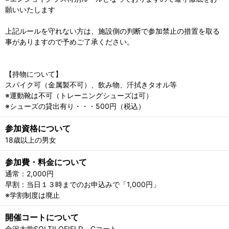
願いいたします
上記ルールを守れない方は、施設側の判断で参加禁止の措置を取る
事がありますので予めご了承ください。
【持物について】
スパイク可（金属製不可）、飲み物、汗拭きタオル等
※運動靴は不可（トレーニングシューズは可）
※シューズの貸出有り・・・500円（税込）
参加資格について
18歳以上の男女
参加費・料金について
通常：2,000円
早割：当日１３時までのお申込みで「1,000円」
※学割制度は廃止
開催コートについて
金沢大学SOLTILOFIELD Cコート