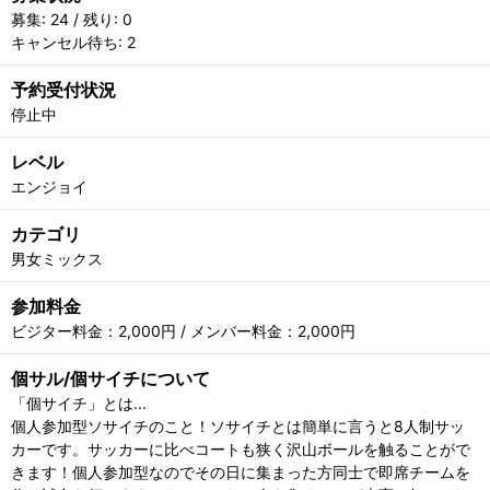
募集: 24 / 残り: 0
キャンセル待ち: 2
予約受付状況
停止中
レベル
エンジョイ
カテゴリ
男女ミックス
参加料金
ビジター料金：2,000円 / メンバー料金：2,000円
個サル/個サイチについて
「個サイチ」とは...
個人参加型ソサイチのこと！ソサイチとは簡単に言うと8人制サッ
カーです。サッカーに比べコートも狭く沢山ボールを触ることがで
きます！個人参加型なのでその日に集まった方同士で即席チームを