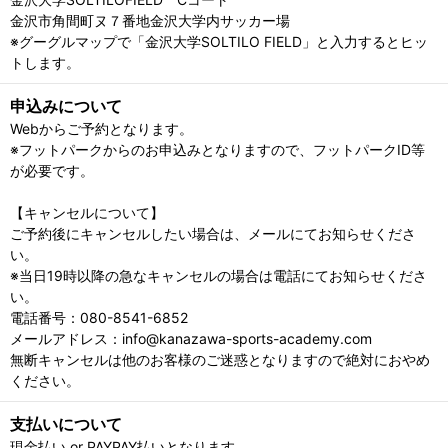
金沢市角間町ヌ７番地金沢大学内サッカー場
※グーグルマップで「金沢大学SOLTILO FIELD」と入力するとヒッ
トします。
申込みについて
Webからご予約となります。
※フットパークからのお申込みとなりますので、フットパークID等
が必要です。
【キャンセルについて】
ご予約後にキャンセルしたい場合は、メールにてお知らせくださ
い。
※当日19時以降の急なキャンセルの場合は電話にてお知らせくださ
い。
電話番号：080-8541-6852
メールアドレス：info@kanazawa-sports-academy.com
無断キャンセルは他のお客様のご迷惑となりますので絶対におやめ
ください。
支払いについて
現金払い or PAYPAY払いとなります。