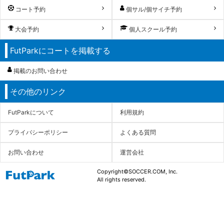
コート予約
個サル/個サイチ予約
大会予約
個人スクール予約
FutParkにコートを掲載する
掲載のお問い合わせ
その他のリンク
FutParkについて
利用規約
プライバシーポリシー
よくある質問
お問い合わせ
運営会社
Copyright©SOCCER.COM, Inc.
All rights reserved.