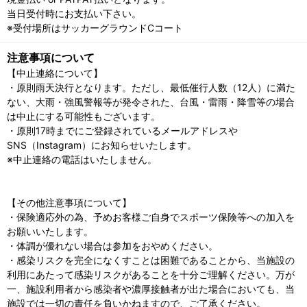
当日受付時にお支払い下さい。
※受付場所はサッカーグラウンドCコート
注意事項について
【中止連絡について】
・原則雨天決行となります。ただし、最低催行人数（12人）に満た
ない、大雨・強風警報等が発令された、台風・雷雨・降雪等の場合
は中止にする可能性もございます。
・原則17時までにご登録されているメールアドレスや
SNS（Instagram）にお知らせいたします。
※中止連絡の電話はいたしません。
【その他注意事項について】
・保険適応外の為、予めお客様ご自身でスポーツ保険等への加入を
お願いいたします。
・体調が優れない場合は参加をおやめください。
・感染リスクを完全になくすことは困難であることから、当施設の
利用にあたって感染リスクがあることを十分ご理解ください。万が
一、施設利用者から感染者や濃厚接触者が出た場合においても、当
施設では一切の責任を負いかねますので、ご了承ください。