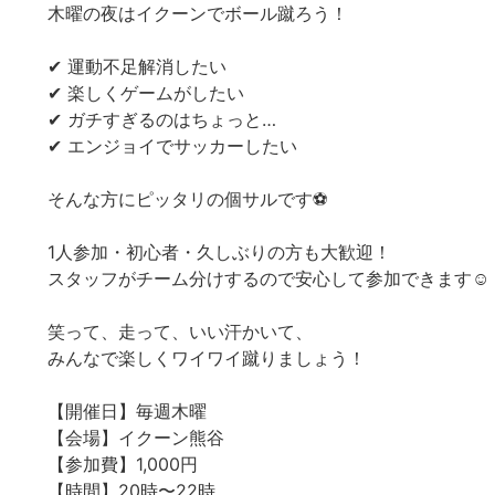
木曜の夜はイクーンでボール蹴ろう！
✔ 運動不足解消したい
✔ 楽しくゲームがしたい
✔ ガチすぎるのはちょっと…
✔ エンジョイでサッカーしたい
そんな方にピッタリの個サルです⚽️
1人参加・初心者・久しぶりの方も大歓迎！
スタッフがチーム分けするので安心して参加できます☺️
笑って、走って、いい汗かいて、
みんなで楽しくワイワイ蹴りましょう！
【開催日】毎週木曜
【会場】イクーン熊谷
【参加費】1,000円
【時間】20時〜22時