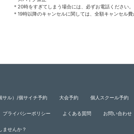
＊20時をすぎてしまう場合には、必ずお電話ください。
＊19時以降のキャンセルに関しては、全額キャンセル費
個サル）/個サイチ予約
大会予約
個人スクール予約
プライバシーポリシー
よくある質問
お問い合わせ
用しませんか？