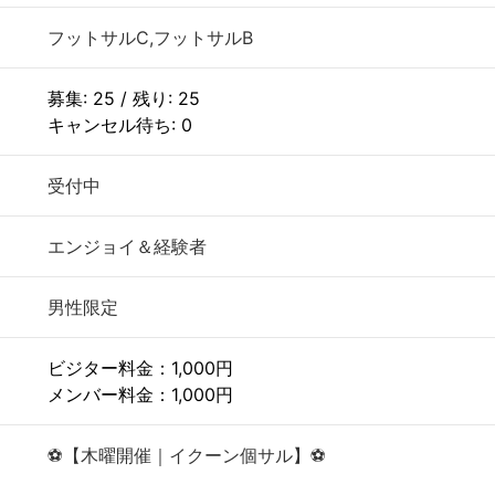
フットサルC,フットサルB
募集: 25 / 残り: 25
キャンセル待ち: 0
受付中
エンジョイ＆経験者
男性限定
ビジター料金：1,000円
メンバー料金：1,000円
⚽️【木曜開催｜イクーン個サル】⚽️