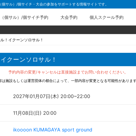
ル（個サル）/個サイチ・大会の参加をサポートする情報サイトです。
（個サル）/個サイチ予約
大会予約
個人スクール予約
サル！イクーンソロサル！
！イクーンソロサル！
予約内容の変更/キャンセルは直接施設までお問い合わせください。
容は施設もしくは運営団体の都合によって、一部内容が変更となる可能性がありま
2027年01月07日(木) 20:00~22:00
11月08日(日) 20:00
ikoooon KUMAGAYA sport ground