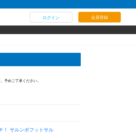
会員登録
ログイン
す。予めご了承ください。
チ！ サルンボフットサル