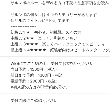
サルンボのルールを守れる方（下記の注意事項をお読み
サルンボの個サルは４つのカテゴリーがあります
個サルのタイトルに明記してます
---------------
初級Lv.1 ★ 初心者、初挑戦、久々の方
中級Lv.2★★ 楽しく、和気あいあい
上級Lv.3★★★ 楽しくハイテクニックでスピーディー
超上級Lv.4★★★★ 経験者向けスピード＆テクニック
WEBにてご予約の上、受付でお支払いください
当日予約：1500円（税込）
前日まで予約：1300円（税込）
電話予約：2000円（税込）
※初来店の方はWEB予約必須です
受付の際にご確認ください