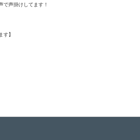
声で声掛けしてます！
ます】