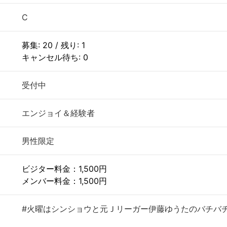
C
募集: 20 / 残り: 1
キャンセル待ち: 0
受付中
エンジョイ＆経験者
男性限定
ビジター料金：1,500円
メンバー料金：1,500円
#火曜はシンショウと元Ｊリーガー伊藤ゆうたのバチバ