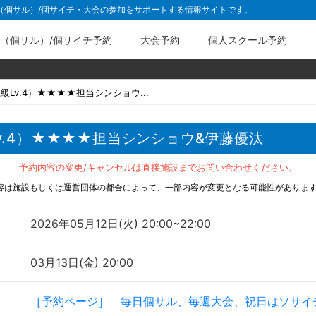
ル（個サル）/個サイチ・大会の参加をサポートする情報サイトです。
（個サル）/個サイチ予約
大会予約
個人スクール予約
Lv.4）★★★★担当シンショウ...
v.4）★★★★担当シンショウ&伊藤優汰
予約内容の変更/キャンセルは直接施設までお問い合わせください。
容は施設もしくは運営団体の都合によって、一部内容が変更となる可能性がありま
2026年05月12日(火) 20:00~22:00
03月13日(金) 20:00
［予約ページ］ 毎日個サル、毎週大会、祝日はソサイ