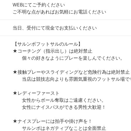
WEBにてご予約ください
ご不明な点があればお気軽にお電話ください
当日、受付にて現金でお支払いください
【サルンボフットサルのルール】
★コーチング（指示出し）は絶対禁止
個々の好きなようにプレーを楽しんでください。
★接触プレーやスライディングなど危険行為は絶対禁止
当店は競技志向よりも雰囲気重視のフットサル場で
★レディーファースト
女性からボール奪取はご遠慮ください。
女性にナイスパスができる男性大歓迎！
★ナイスプレーには拍手や掛け声を！
サルンボはネガティブなことは全面禁止