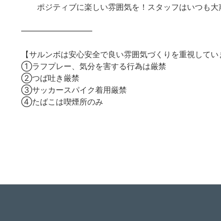
ポジティブに楽しい雰囲気を！スタッフはいつも大
—————————
【サルンボは安心安全で良い雰囲気づくりを重視してい
①ラフプレー、気分を害する行為は厳禁
②つば吐き厳禁
③サッカースパイク着用厳禁
④たばこは喫煙所のみ