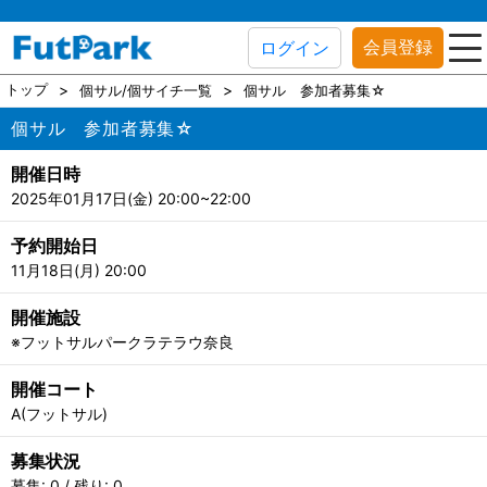
会員登録
ログイン
トップ
個サル/個サイチ一覧
個サル 参加者募集☆
個サル 参加者募集☆
開催日時
2025年01月17日(金) 20:00~22:00
予約開始日
11月18日(月) 20:00
開催施設
※フットサルパークラテラウ奈良
開催コート
A(フットサル)
募集状況
募集: 0 / 残り: 0