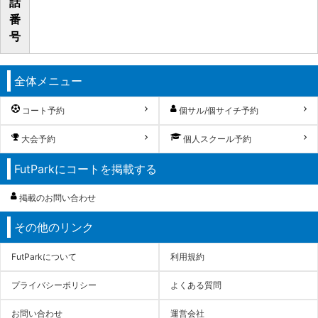
話
番
号
全体メニュー
コート予約
個サル/個サイチ予約
大会予約
個人スクール予約
FutParkにコートを掲載する
掲載のお問い合わせ
その他のリンク
FutParkについて
利用規約
プライバシーポリシー
よくある質問
お問い合わせ
運営会社