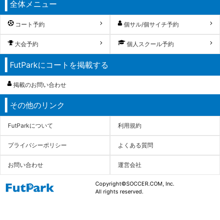
全体メニュー
コート予約
個サル/個サイチ予約
大会予約
個人スクール予約
FutParkにコートを掲載する
掲載のお問い合わせ
その他のリンク
FutParkについて
利用規約
プライバシーポリシー
よくある質問
お問い合わせ
運営会社
Copyright©SOCCER.COM, Inc.
All rights reserved.