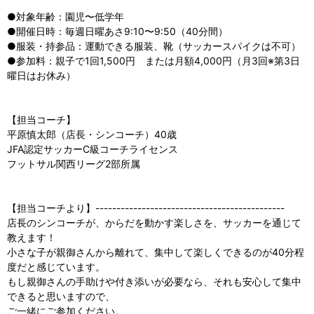
●対象年齢：園児〜低学年
●開催日時：毎週日曜あさ9:10〜9:50（40分間）
●服装・持参品：運動できる服装、靴（サッカースパイクは不可）
●参加料：親子で1回1,500円 または月額4,000円（月3回※第3日
曜日はお休み）
【担当コーチ】
平原慎太郎（店長・シンコーチ）40歳
JFA認定サッカーC級コーチライセンス
フットサル関西リーグ2部所属
【担当コーチより】---------------------------------------------
店長のシンコーチが、からだを動かす楽しさを、サッカーを通じて
教えます！
小さな子が親御さんから離れて、集中して楽しくできるのが40分程
度だと感じています。
もし親御さんの手助けや付き添いが必要なら、それも安心して集中
できると思いますので、
ご一緒にご参加ください。