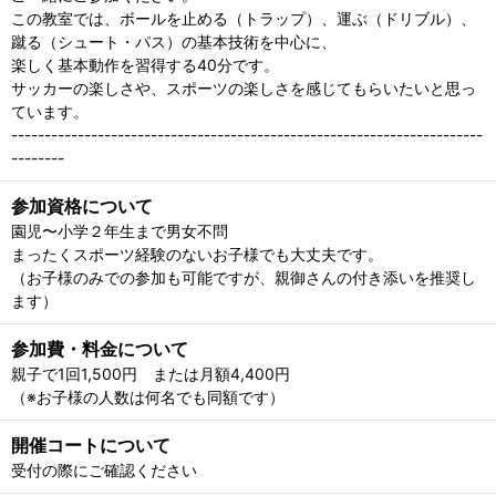
この教室では、ボールを止める（トラップ）、運ぶ（ドリブル）、
蹴る（シュート・パス）の基本技術を中心に、
楽しく基本動作を習得する40分です。
サッカーの楽しさや、スポーツの楽しさを感じてもらいたいと思っ
ています。
-----------------------------------------------------------------------
--------
参加資格について
園児〜小学２年生まで男女不問
まったくスポーツ経験のないお子様でも大丈夫です。
（お子様のみでの参加も可能ですが、親御さんの付き添いを推奨し
ます）
参加費・料金について
親子で1回1,500円 または月額4,400円
（※お子様の人数は何名でも同額です）
開催コートについて
受付の際にご確認ください