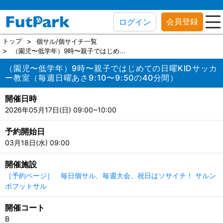
会員登録
ログイン
トップ
個サル/個サイチ一覧
（園児〜低学年）9時〜親子ではじめ...
（園児〜低学年）9時〜親子ではじめての日曜KIDサッカ
ー教室（毎週日曜あさ9:10〜9:50の40分間）
開催日時
2026年05月17日(日) 09:00~10:00
予約開始日
03月18日(水) 09:00
開催施設
［予約ページ］ 毎日個サル、毎週大会、祝日はソサイチ！ サルン
ボフットサル
開催コート
B