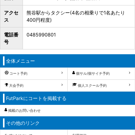
アクセ
熊谷駅からタクシー(4名の相乗りで1名あたり
ス
400円程度)
電話番
0485990801
号
全体メニュー
コート予約
個サル/個サイチ予約
大会予約
個人スクール予約
FutParkにコートを掲載する
掲載のお問い合わせ
その他のリンク