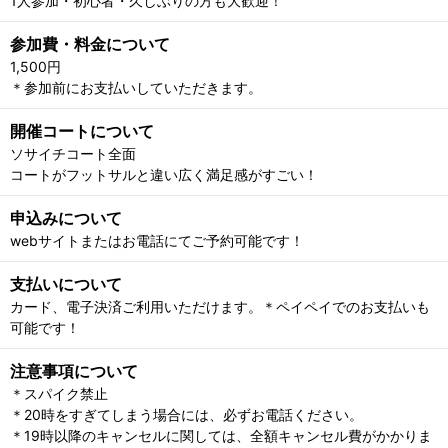
1人参加・初心者・久しぶりの方も大歓迎！
参加費・料金について
1,500円
＊参加前にお支払いしていただきます。
開催コートについて
ソサイチコート全面
コートがフットサルと違い広く満足感がすごい！
申込みについて
webサイトまたはお電話にてご予約可能です！
支払いについて
カード、電子決済ご利用いただけます。＊ペイペイでのお支払いも
可能です！
注意事項について
＊スパイク禁止
＊20時をすぎてしまう場合には、必ずお電話ください。
＊19時以降のキャンセルに関しては、全額キャンセル費がかかりま