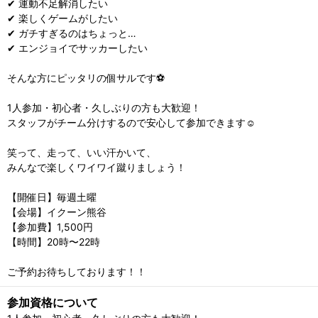
✔ 運動不足解消したい
✔ 楽しくゲームがしたい
✔ ガチすぎるのはちょっと…
✔ エンジョイでサッカーしたい
そんな方にピッタリの個サルです⚽️
1人参加・初心者・久しぶりの方も大歓迎！
スタッフがチーム分けするので安心して参加できます☺️
笑って、走って、いい汗かいて、
みんなで楽しくワイワイ蹴りましょう！
【開催日】毎週土曜
【会場】イクーン熊谷
【参加費】1,500円
【時間】20時〜22時
ご予約お待ちしております！！
参加資格について