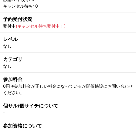
キャンセル待ち: 0
予約受付状況
受付中
(キャンセル待ち受付中！)
レベル
なし
カテゴリ
なし
参加料金
0円 ※参加料金が正しい料金になっているか開催施設にお問い合わせ
ください。
個サル/個サイチについて
-
参加資格について
-