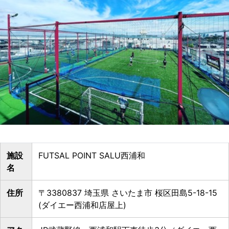
施設
FUTSAL POINT SALU西浦和
名
住所
〒3380837 埼玉県 さいたま市 桜区田島5-18-15
(ダイエー西浦和店屋上)