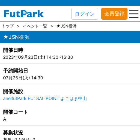
会員登録
ログイン
トップ
イベント一覧
★JSN横浜
★JSN横浜
開催日時
2023年09月23日(土) 14:30~16:30
予約開始日
07月25日(火) 14:30
開催施設
anelfutPark FUTSAL POINT よこはま中山
開催コート
A
募集状況
募集: 0 / 残り: 0