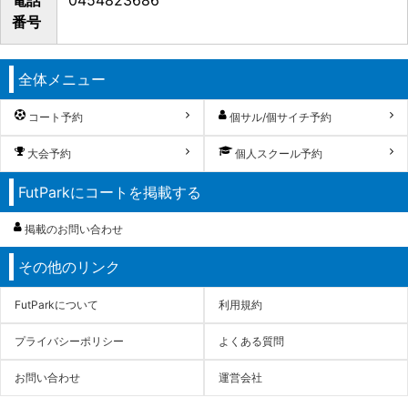
番号
全体メニュー
コート予約
個サル/個サイチ予約
大会予約
個人スクール予約
FutParkにコートを掲載する
掲載のお問い合わせ
その他のリンク
FutParkについて
利用規約
プライバシーポリシー
よくある質問
お問い合わせ
運営会社