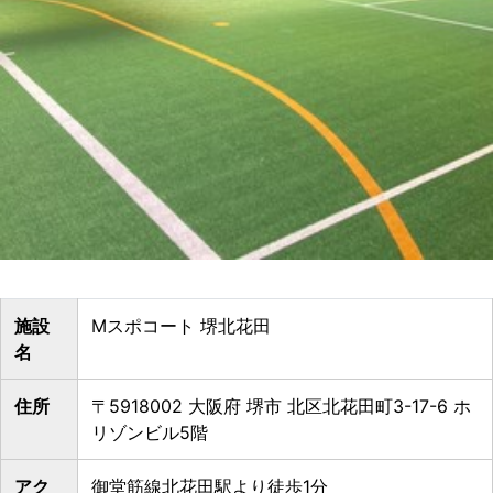
施設
Mスポコート 堺北花田
名
住所
〒5918002 大阪府 堺市 北区北花田町3-17-6 ホ
リゾンビル5階
アク
御堂筋線北花田駅より徒歩1分