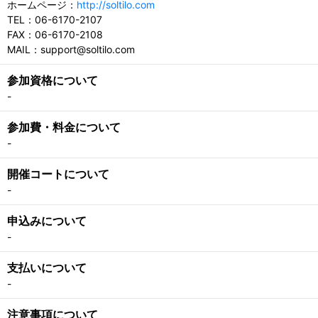
ホームページ：
http://soltilo.com
TEL：06-6170-2107
FAX：06-6170-2108
MAIL：support@soltilo.com
参加資格について
-
参加費・料金について
-
開催コートについて
-
申込みについて
-
支払いについて
-
注意事項について