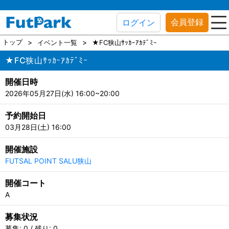
会員登録
ログイン
トップ
イベント一覧
★FC狭山ｻｯｶｰｱｶﾃﾞﾐｰ
★FC狭山ｻｯｶｰｱｶﾃﾞﾐｰ
開催日時
2026年05月27日(水) 16:00~20:00
予約開始日
03月28日(土) 16:00
開催施設
FUTSAL POINT SALU狭山
開催コート
A
募集状況
募集: 0 / 残り: 0