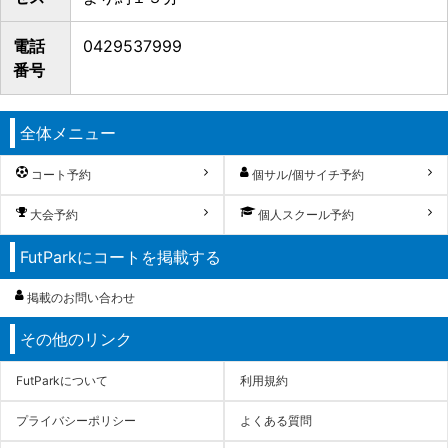
電話
0429537999
番号
全体メニュー
コート予約
個サル/個サイチ予約
大会予約
個人スクール予約
FutParkにコートを掲載する
掲載のお問い合わせ
その他のリンク
FutParkについて
利用規約
プライバシーポリシー
よくある質問