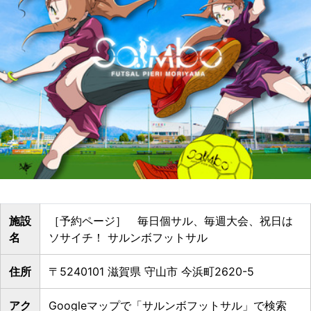
施設
［予約ページ］ 毎日個サル、毎週大会、祝日は
名
ソサイチ！ サルンボフットサル
住所
〒5240101 滋賀県 守山市 今浜町2620-5
アク
Googleマップで「サルンボフットサル」で検索