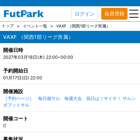
会員登録
ログイン
トップ
イベント一覧
VAXF （関西1部リーグ所属）
VAXF （関西1部リーグ所属）
開催日時
2027年03月18日(木) 22:00~00:00
予約開始日
01月17日(日) 22:00
開催施設
［予約ページ］ 毎日個サル、毎週大会、祝日はソサイチ！ サルン
ボフットサル
開催コート
C
募集状況