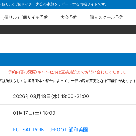
ル（個サル）/個サイチ・大会の参加をサポートする情報サイトです。
（個サル）/個サイチ予約
大会予約
個人スクール予約
予約内容の変更/キャンセルは直接施設までお問い合わせください。
容は施設もしくは運営団体の都合によって、一部内容が変更となる可能性がありま
2026年03月18日(水) 18:00~21:00
01月17日(土) 18:00
FUTSAL POINT J-FOOT 浦和美園