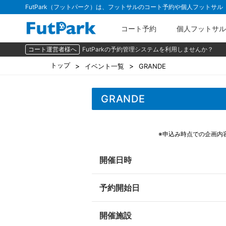
FutPark（フットパーク）は、フットサルのコート予約や個人フットサ
コート予約
個人フットサル
コート運営者様へ
FutParkの予約管理システムを利用しませんか？
トップ
イベント一覧
GRANDE
GRANDE
※申込み時点での企画内
開催日時
予約開始日
開催施設