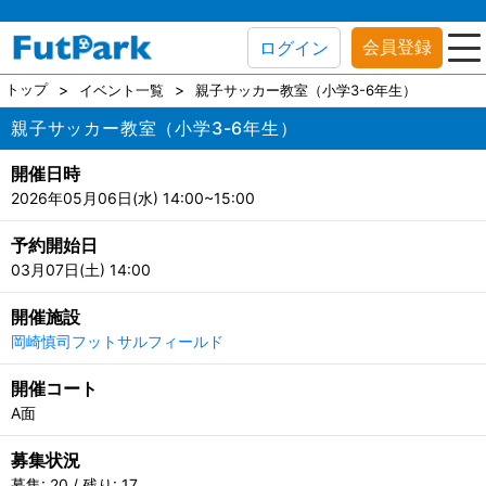
会員登録
ログイン
トップ
イベント一覧
親子サッカー教室（小学3-6年生）
親子サッカー教室（小学3-6年生）
開催日時
2026年05月06日(水) 14:00~15:00
予約開始日
03月07日(土) 14:00
開催施設
岡崎慎司フットサルフィールド
開催コート
A面
募集状況
募集: 20 / 残り: 17