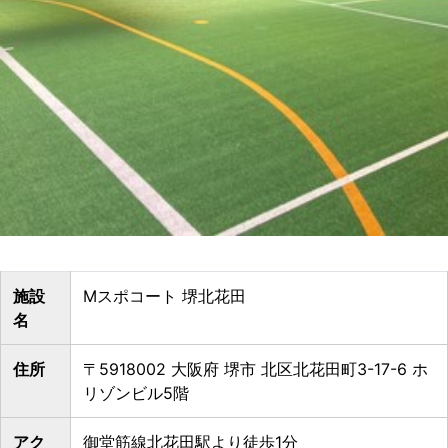
施設
Mスポコート 堺北花田
名
住所
〒5918002 大阪府 堺市 北区北花田町3-17-6 ホ
リゾンビル5階
アク
御堂筋線北花田駅より徒歩1分