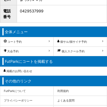
電話
0429537999
番号
全体メニュー
コート予約
個サル/個サイチ予約
大会予約
個人スクール予約
FutParkにコートを掲載する
掲載のお問い合わせ
その他のリンク
FutParkについて
利用規約
プライバシーポリシー
よくある質問