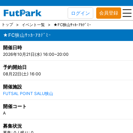
会員登録
ログイン
トップ
イベント一覧
★FC狭山ｻｯｶｰｱｶﾃﾞﾐｰ
★FC狭山ｻｯｶｰｱｶﾃﾞﾐｰ
開催日時
2026年10月21日(水) 16:00~20:00
予約開始日
08月22日(土) 16:00
開催施設
FUTSAL POINT SALU狭山
開催コート
A
募集状況
募集: 0 / 残り: 0