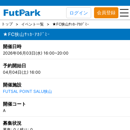
会員登録
ログイン
トップ
イベント一覧
★FC狭山ｻｯｶｰｱｶﾃﾞﾐｰ
★FC狭山ｻｯｶｰｱｶﾃﾞﾐｰ
開催日時
2026年06月03日(水) 16:00~20:00
予約開始日
04月04日(土) 16:00
開催施設
FUTSAL POINT SALU狭山
開催コート
A
募集状況
募集: 0 / 残り: 0