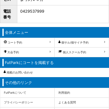
電話
0429537999
番号
全体メニュー
コート予約
個サル/個サイチ予約
大会予約
個人スクール予約
FutParkにコートを掲載する
掲載のお問い合わせ
その他のリンク
FutParkについて
利用規約
プライバシーポリシー
よくある質問