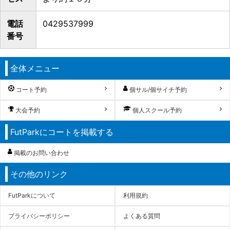
電話
0429537999
番号
全体メニュー
コート予約
個サル/個サイチ予約
大会予約
個人スクール予約
FutParkにコートを掲載する
掲載のお問い合わせ
その他のリンク
FutParkについて
利用規約
プライバシーポリシー
よくある質問