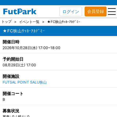
会員登録
ログイン
トップ
イベント一覧
★FC狭山ｻｯｶｰｱｶﾃﾞﾐｰ
★FC狭山ｻｯｶｰｱｶﾃﾞﾐｰ
開催日時
2026年10月28日(水) 17:00~18:00
予約開始日
08月29日(土) 17:00
開催施設
FUTSAL POINT SALU狭山
開催コート
B
募集状況
募集: 0 / 残り: 0