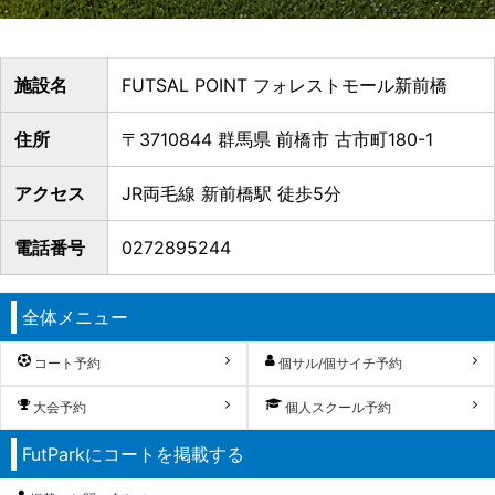
施設名
FUTSAL POINT フォレストモール新前橋
住所
〒3710844 群馬県 前橋市 古市町180-1
アクセス
JR両毛線 新前橋駅 徒歩5分
電話番号
0272895244
全体メニュー
コート予約
個サル/個サイチ予約
大会予約
個人スクール予約
FutParkにコートを掲載する