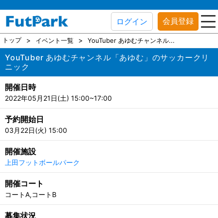
会員登録
ログイン
トップ
イベント一覧
YouTuber あゆむチャンネル...
YouTuber あゆむチャンネル「あゆむ」のサッカークリ
ニック
開催日時
2022年05月21日(土) 15:00~17:00
予約開始日
03月22日(火) 15:00
開催施設
上田フットボールパーク
開催コート
コートA,コートB
募集状況