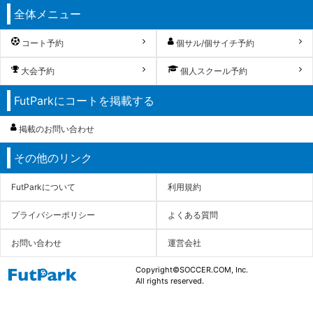
全体メニュー
コート予約
個サル/個サイチ予約
大会予約
個人スクール予約
FutParkにコートを掲載する
掲載のお問い合わせ
その他のリンク
FutParkについて
利用規約
プライバシーポリシー
よくある質問
お問い合わせ
運営会社
Copyright©SOCCER.COM, Inc.
All rights reserved.