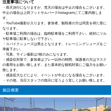
注意事項について
・雨天決行になりますが、荒天の場合は中止の場合もございます。
中止の場合は上田フットサルパークInstagramにてご案内致しま
す。
・YouTube撮影が入ります。参加者、観戦者の方は同意を得た形に
なります。
・駐車場ご利用の場合は、臨時駐車場をご利用下さい。絶対にツル
ヤ駐車場に駐車しないで下さい。
・スパイクシューズは禁止となります。トレーニングシューズをご
準備下さい。
・写真、サイン撮影は1枚のみになります。
・感染症対策で、参加者はプレー以外の時間、保護者の方はマスク
の着用をお願い致します。また基本的な観戦対策にご協力をお願い
致します。
・感染拡大などにより、イベントが中止になる場合もございます。
・その他、当日スタッフの指示に従うよう宜しくお願い致します。
施設概要