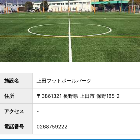
施設名
上田フットボールパーク
住所
〒3861321 長野県 上田市 保野185-2
アクセス
-
電話番号
0268759222