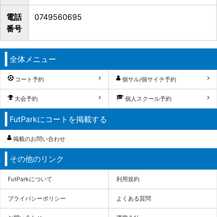
電話
0749560695
番号
全体メニュー
コート予約
個サル/個サイチ予約
大会予約
個人スクール予約
FutParkにコートを掲載する
掲載のお問い合わせ
その他のリンク
FutParkについて
利用規約
プライバシーポリシー
よくある質問