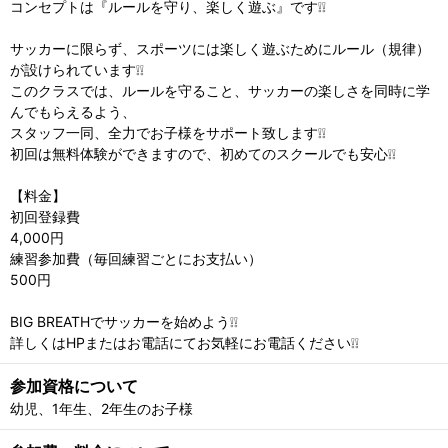
コンセプトは『ルールを守り、楽しく遊ぶ』です❕❕
サッカーに限らず、スポーツには楽しく遊ぶためにルール（規律）
が設けられています❕❕
このクラスでは、ルールを守ること、サッカーの楽しさを同時に学
んでもらえるよう、
スタッフ一同、全力でお子様をサポート致します❕❕
初回は無料体験ができますので、初めてのスクールでも安心❕❕
【料金】
初回登録費
4,000円
練習参加費（毎回練習ごとにお支払い）
500円
BIG BREATHでサッカーを始めよう❕❕
詳しくはHPまたはお電話にてお気軽にお電話ください❕❕
参加資格について
幼児、1年生、2年生のお子様