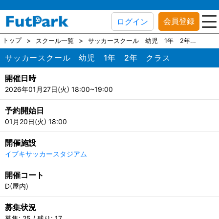
会員登録
ログイン
トップ
スクール一覧
サッカースクール 幼児 1年 2年...
サッカースクール 幼児 1年 2年 クラス
開催日時
2026年01月27日(火) 18:00~19:00
予約開始日
01月20日(火) 18:00
開催施設
イブキサッカースタジアム
開催コート
D(屋内)
募集状況
募集: 25 / 残り: 17