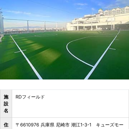
施
RDフィールド
設
名
住
〒6610976 兵庫県 尼崎市 潮江1-3-1 キューズモー