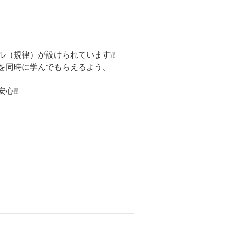
（規律）が設けられています❕❕
を同時に学んでもらえるよう、
心❕❕