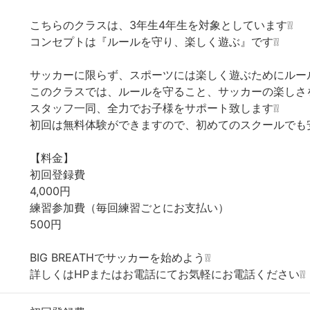
こちらのクラスは、3年生4年生を対象としています❕❕
コンセプトは『ルールを守り、楽しく遊ぶ』です❕❕
サッカーに限らず、スポーツには楽しく遊ぶためにルール
このクラスでは、ルールを守ること、サッカーの楽しさ
スタッフ一同、全力でお子様をサポート致します❕❕
初回は無料体験ができますので、初めてのスクールでも安
【料金】
初回登録費
4,000円
練習参加費（毎回練習ごとにお支払い）
500円
BIG BREATHでサッカーを始めよう❕❕
詳しくはHPまたはお電話にてお気軽にお電話ください❕❕