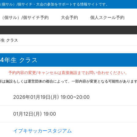
ル（個サル）/個サイチ・大会の参加をサポートする情報サイトです。
（個サル）/個サイチ予約
大会予約
個人スクール予約
年生 クラス
4年生 クラス
予約内容の変更/キャンセルは直接施設までお問い合わせください。
容は施設もしくは運営団体の都合によって、一部内容が変更となる可能性がありま
2026年01月19日(月) 19:00~20:00
01月12日(月) 19:00
イブキサッカースタジアム