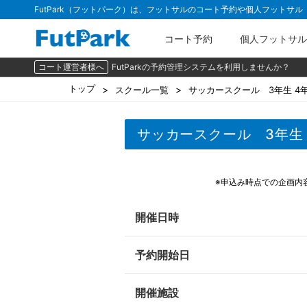
FutPark（フットパーク）は、フットサルのコート予約や個人フットサ
コート予約
個人フットサル
コート運営者様へ
FutParkの予約管理システムを利用しませんか？
トップ
スクール一覧
サッカースクール 3年生 4
サッカースクール 3年生 
※申込み時点での企画内
開催日時
予約開始日
開催施設