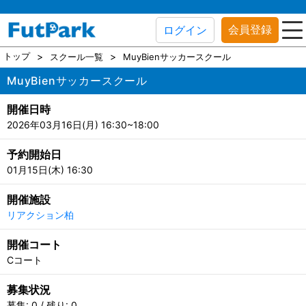
会員登録
ログイン
トップ
スクール一覧
MuyBienサッカースクール
MuyBienサッカースクール
開催日時
2026年03月16日(月) 16:30~18:00
予約開始日
01月15日(木) 16:30
開催施設
リアクション柏
開催コート
Cコート
募集状況
募集: 0 / 残り: 0