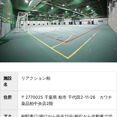
施設
リアクション柏
名
住所
〒2770025 千葉県 柏市 千代田2-11-26 カワチ
薬品柏中央店2階
アク
柏駅東口/南口から徒歩12分/柏ICから自動車で15