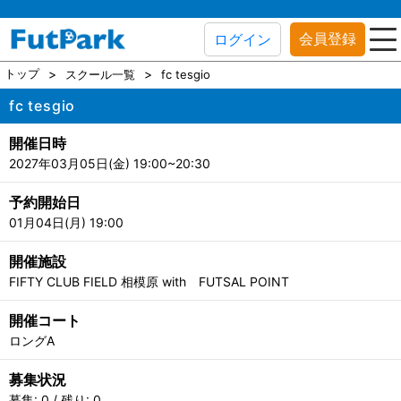
会員登録
ログイン
トップ
スクール一覧
fc tesgio
fc tesgio
開催日時
2027年03月05日(金) 19:00~20:30
予約開始日
01月04日(月) 19:00
開催施設
FIFTY CLUB FIELD 相模原 with FUTSAL POINT
開催コート
ロングA
募集状況
募集: 0 / 残り: 0