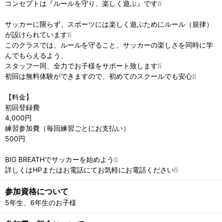
コンセプトは『ルールを守り、楽しく遊ぶ』です❕❕
サッカーに限らず、スポーツには楽しく遊ぶためにルール（規律）
が設けられています❕❕
このクラスでは、ルールを守ること、サッカーの楽しさを同時に学
んでもらえるよう、
スタッフ一同、全力でお子様をサポート致します❕❕
初回は無料体験ができますので、初めてのスクールでも安心❕❕
【料金】
初回登録費
4,000円
練習参加費（毎回練習ごとにお支払い）
500円
BIG BREATHでサッカーを始めよう❕❕
詳しくはHPまたはお電話にてお気軽にお電話ください❕❕
参加資格について
5年生、6年生のお子様