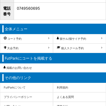
電話
0749560695
番号
全体メニュー
コート予約
個サル/個サイチ予約
大会予約
個人スクール予約
FutParkにコートを掲載する
掲載のお問い合わせ
その他のリンク
FutParkについて
利用規約
プライバシーポリシー
よくある質問