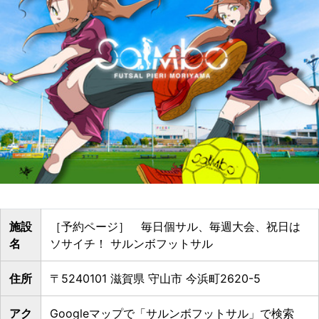
施設
［予約ページ］ 毎日個サル、毎週大会、祝日は
名
ソサイチ！ サルンボフットサル
住所
〒5240101 滋賀県 守山市 今浜町2620-5
アク
Googleマップで「サルンボフットサル」で検索