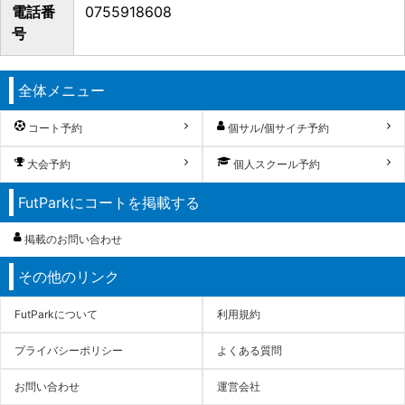
電話番
0755918608
号
全体メニュー
コート予約
個サル/個サイチ予約
大会予約
個人スクール予約
FutParkにコートを掲載する
掲載のお問い合わせ
その他のリンク
FutParkについて
利用規約
プライバシーポリシー
よくある質問
お問い合わせ
運営会社