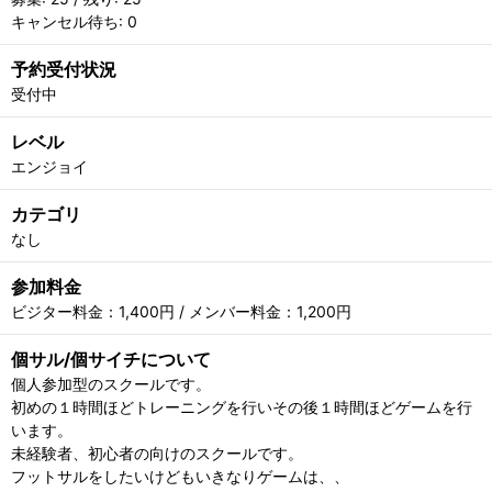
キャンセル待ち: 0
予約受付状況
受付中
レベル
エンジョイ
カテゴリ
なし
参加料金
ビジター料金：1,400円 / メンバー料金：1,200円
個サル/個サイチについて
個人参加型のスクールです。
初めの１時間ほどトレーニングを行いその後１時間ほどゲームを行
います。
未経験者、初心者の向けのスクールです。
フットサルをしたいけどもいきなりゲームは、、