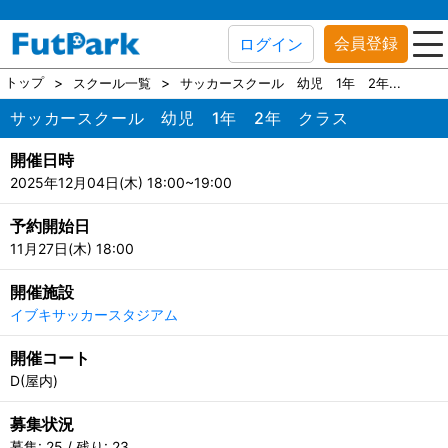
会員登録
ログイン
トップ
スクール一覧
サッカースクール 幼児 1年 2年...
サッカースクール 幼児 1年 2年 クラス
開催日時
2025年12月04日(木) 18:00~19:00
予約開始日
11月27日(木) 18:00
開催施設
イブキサッカースタジアム
開催コート
D(屋内)
募集状況
募集: 25 / 残り: 23