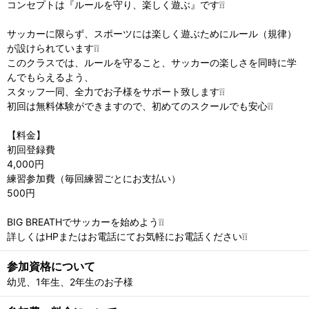
コンセプトは『ルールを守り、楽しく遊ぶ』です❕❕
サッカーに限らず、スポーツには楽しく遊ぶためにルール（規律）
が設けられています❕❕
このクラスでは、ルールを守ること、サッカーの楽しさを同時に学
んでもらえるよう、
スタッフ一同、全力でお子様をサポート致します❕❕
初回は無料体験ができますので、初めてのスクールでも安心❕❕
【料金】
初回登録費
4,000円
練習参加費（毎回練習ごとにお支払い）
500円
BIG BREATHでサッカーを始めよう❕❕
詳しくはHPまたはお電話にてお気軽にお電話ください❕❕
参加資格について
幼児、1年生、2年生のお子様