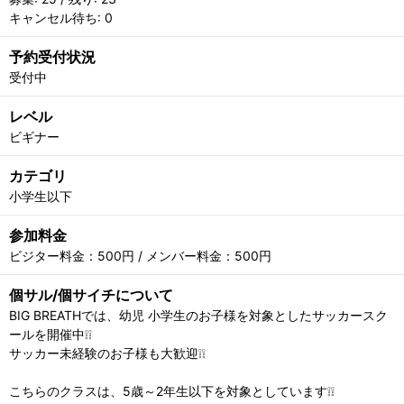
キャンセル待ち: 0
予約受付状況
受付中
レベル
ビギナー
カテゴリ
小学生以下
参加料金
ビジター料金：500円 / メンバー料金：500円
個サル/個サイチについて
BIG BREATHでは、幼児 小学生のお子様を対象としたサッカースク
ールを開催中❕❕
サッカー未経験のお子様も大歓迎❕❕
こちらのクラスは、5歳～2年生以下を対象としています❕❕