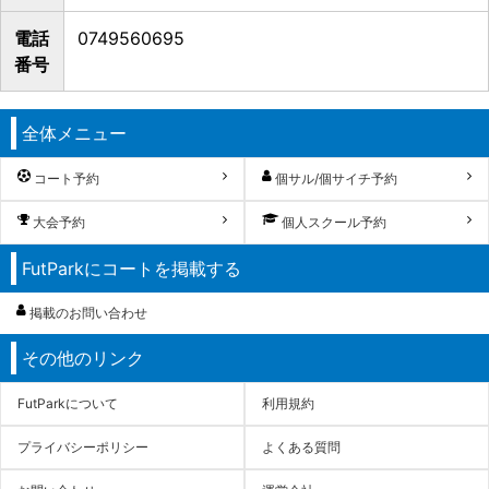
電話
0749560695
番号
全体メニュー
コート予約
個サル/個サイチ予約
大会予約
個人スクール予約
FutParkにコートを掲載する
掲載のお問い合わせ
その他のリンク
FutParkについて
利用規約
プライバシーポリシー
よくある質問