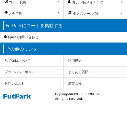
コート予約
個サル/個サイチ予約
大会予約
個人スクール予約
FutParkにコートを掲載する
掲載のお問い合わせ
その他のリンク
FutParkについて
利用規約
プライバシーポリシー
よくある質問
お問い合わせ
運営会社
Copyright©SOCCER.COM, Inc.
All rights reserved.