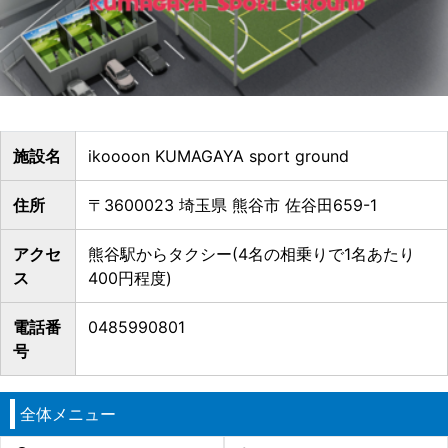
施設名
ikoooon KUMAGAYA sport ground
住所
〒3600023 埼玉県 熊谷市 佐谷田659-1
アクセ
熊谷駅からタクシー(4名の相乗りで1名あたり
ス
400円程度)
電話番
0485990801
号
全体メニュー