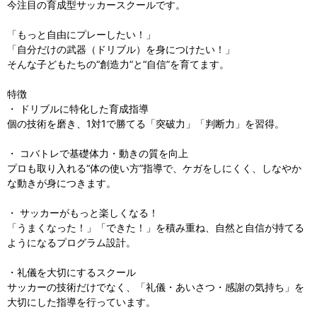
今注目の育成型サッカースクールです。
「もっと自由にプレーしたい！」
「自分だけの武器（ドリブル）を身につけたい！」
そんな子どもたちの“創造力”と“自信”を育てます。
特徴
・ ドリブルに特化した育成指導
個の技術を磨き、1対1で勝てる「突破力」「判断力」を習得。
・ コバトレで基礎体力・動きの質を向上
プロも取り入れる“体の使い方”指導で、ケガをしにくく、しなやか
な動きが身につきます。
・ サッカーがもっと楽しくなる！
「うまくなった！」「できた！」を積み重ね、自然と自信が持てる
ようになるプログラム設計。
・礼儀を大切にするスクール
サッカーの技術だけでなく、「礼儀・あいさつ・感謝の気持ち」を
大切にした指導を行っています。