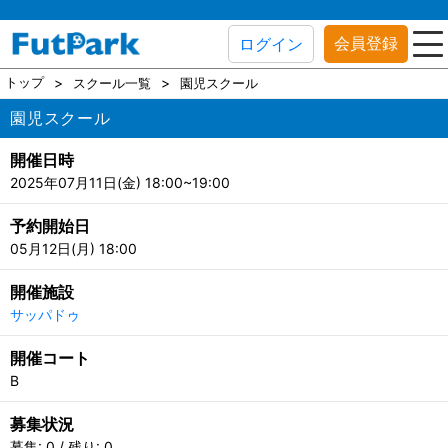
会員登録
ログイン
トップ
スクール一覧
園児スクール
園児スクール
開催日時
2025年07月11日(金) 18:00~19:00
予約開始日
05月12日(月) 18:00
開催施設
サッパドゥ
開催コート
B
募集状況
募集: 0 / 残り: 0