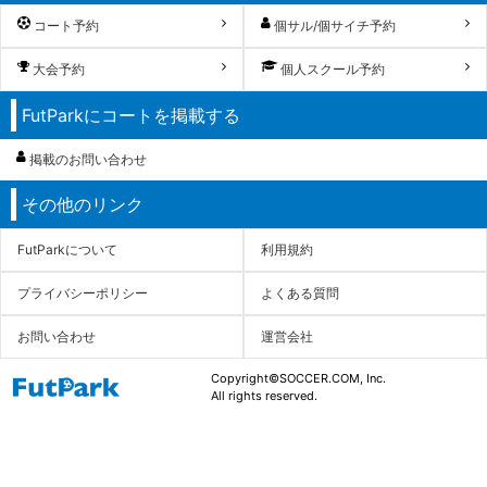
コート予約
個サル/個サイチ予約
大会予約
個人スクール予約
FutParkにコートを掲載する
掲載のお問い合わせ
その他のリンク
FutParkについて
利用規約
プライバシーポリシー
よくある質問
お問い合わせ
運営会社
Copyright©SOCCER.COM, Inc.
All rights reserved.