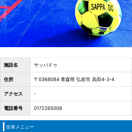
施設名
サッパドゥ
住所
〒0368084 青森県 弘前市 高田4-3-4
アクセス
-
電話番号
0172265008
全体メニュー