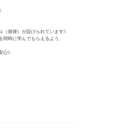
❕
（規律）が設けられています❕❕
を同時に学んでもらえるよう、
心❕❕