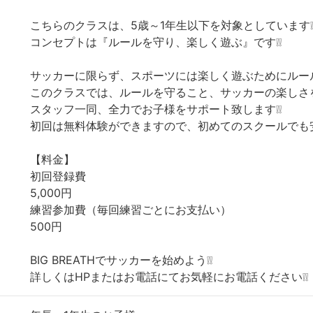
こちらのクラスは、5歳～1年生以下を対象としています❕
コンセプトは『ルールを守り、楽しく遊ぶ』です❕❕
サッカーに限らず、スポーツには楽しく遊ぶためにルール
このクラスでは、ルールを守ること、サッカーの楽しさ
スタッフ一同、全力でお子様をサポート致します❕❕
初回は無料体験ができますので、初めてのスクールでも安
【料金】
初回登録費
5,000円
練習参加費（毎回練習ごとにお支払い）
500円
BIG BREATHでサッカーを始めよう❕❕
詳しくはHPまたはお電話にてお気軽にお電話ください❕❕