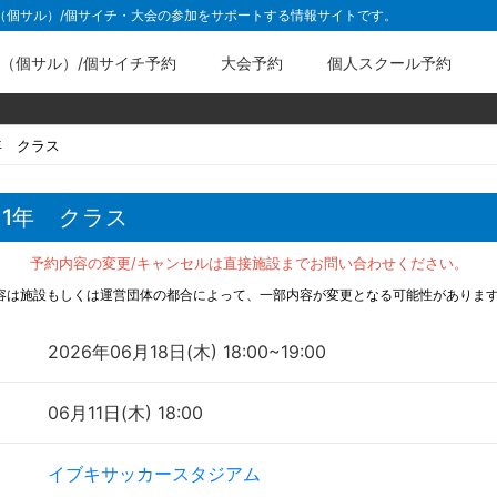
ル（個サル）/個サイチ・大会の参加をサポートする情報サイトです。
（個サル）/個サイチ予約
大会予約
個人スクール予約
年 クラス
1年 クラス
予約内容の変更/キャンセルは直接施設までお問い合わせください。
容は施設もしくは運営団体の都合によって、一部内容が変更となる可能性がありま
2026年06月18日(木) 18:00~19:00
06月11日(木) 18:00
イブキサッカースタジアム