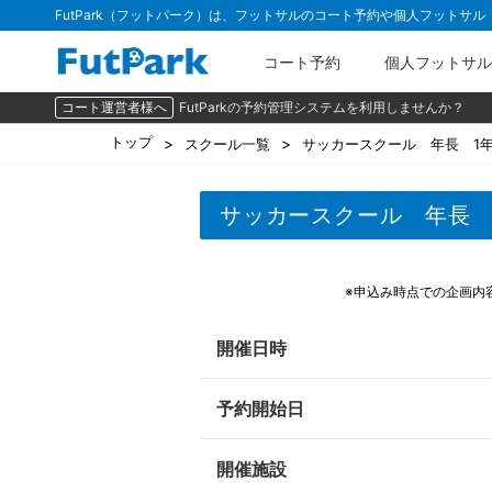
FutPark（フットパーク）は、フットサルのコート予約や個人フットサ
コート予約
個人フットサル
コート運営者様へ
FutParkの予約管理システムを利用しませんか？
トップ
スクール一覧
サッカースクール 年長 1
サッカースクール 年長 
※申込み時点での企画内
開催日時
予約開始日
開催施設