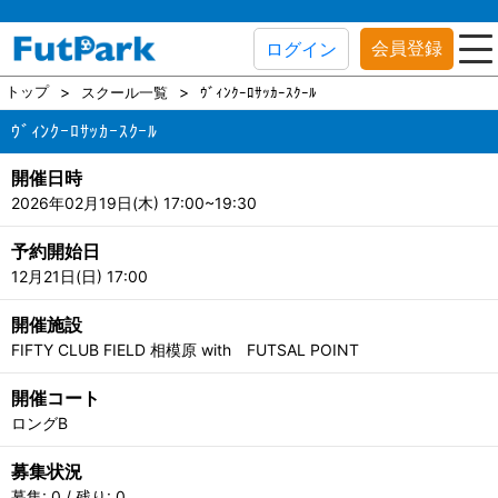
会員登録
ログイン
トップ
スクール一覧
ｳﾞｨﾝｸｰﾛｻｯｶｰｽｸｰﾙ
ｳﾞｨﾝｸｰﾛｻｯｶｰｽｸｰﾙ
開催日時
2026年02月19日(木) 17:00~19:30
予約開始日
12月21日(日) 17:00
開催施設
FIFTY CLUB FIELD 相模原 with FUTSAL POINT
開催コート
ロングB
募集状況
募集: 0 / 残り: 0