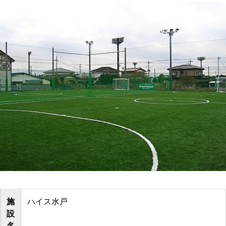
施
ハイス水戸
設
名