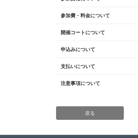
参加費・料金について
開催コートについて
申込みについて
支払いについて
注意事項について
戻る