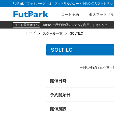
FutPark（フットパーク）は、フットサルのコート予約や個人フットサ
コート予約
個人フットサル
コート運営者様へ
FutParkの予約管理システムを利用しませんか？
トップ
スクール一覧
SOLTILO
SOLTILO
※申込み時点での企画内
開催日時
予約開始日
開催施設