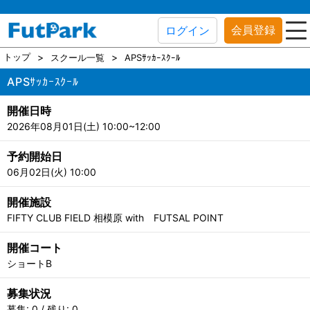
会員登録
ログイン
トップ
スクール一覧
APSｻｯｶｰｽｸｰﾙ
APSｻｯｶｰｽｸｰﾙ
開催日時
2026年08月01日(土) 10:00~12:00
予約開始日
06月02日(火) 10:00
開催施設
FIFTY CLUB FIELD 相模原 with FUTSAL POINT
開催コート
ショートB
募集状況
募集: 0 / 残り: 0